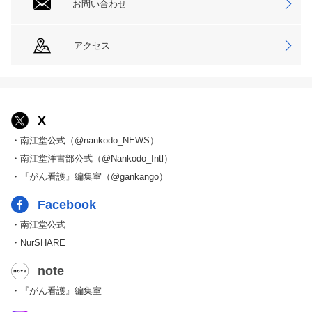
お問い合わせ
アクセス
X
・南江堂公式（@nankodo_NEWS）
・南江堂洋書部公式（@Nankodo_Intl）
・『がん看護』編集室（@gankango）
Facebook
・南江堂公式
・NurSHARE
note
・『がん看護』編集室