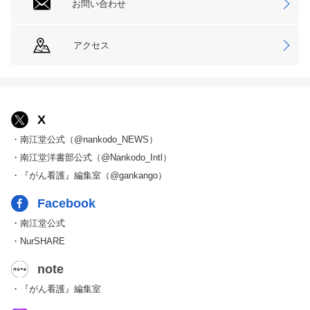
お問い合わせ
アクセス
X
・南江堂公式（@nankodo_NEWS）
・南江堂洋書部公式（@Nankodo_Intl）
・『がん看護』編集室（@gankango）
Facebook
・南江堂公式
・NurSHARE
note
・『がん看護』編集室