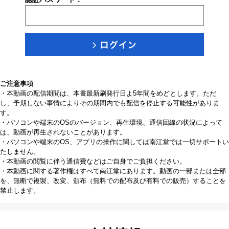
ご注意事項
・本動画の配信期間は、本書最新刷発行日よ5年間をめどとします。ただ
し、予期しない事情によりその期間内でも配信を停止する可能性がありま
す。
・パソコンや端末のOSのバージョン、再生環境、通信回線の状況によって
は、動画が再生されないことがあります。
・パソコンや端末のOS、アプリの操作に関しては南江堂では一切サポートい
たしません。
・本動画の閲覧に伴う通信費などはご自身でご負担ください。
・本動画に関する著作権はすべて南江堂にあります。動画の一部または全部
を、無断で複製、改変、頒布（無料での配布及び有料での販売）することを
禁止します。