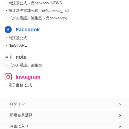
・南江堂公式（@nankodo_NEWS）
・南江堂洋書部公式（@Nankodo_Intl）
・『がん看護』編集室（@gankango）
Facebook
・南江堂公式
・NurSHARE
note
・『がん看護』編集室
Instagram
・電子書籍 公式
ログイン
新規会員登録
お気に入り