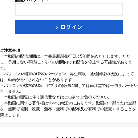
ご注意事項
・本動画の配信期間は、本書最新刷発行日よ5年間をめどとします。ただ
し、予期しない事情によりその期間内でも配信を停止する可能性がありま
す。
・パソコンや端末のOSのバージョン、再生環境、通信回線の状況によって
は、動画が再生されないことがあります。
・パソコンや端末のOS、アプリの操作に関しては南江堂では一切サポートい
たしません。
・本動画の閲覧に伴う通信費などはご自身でご負担ください。
・本動画に関する著作権はすべて南江堂にあります。動画の一部または全部
を、無断で複製、改変、頒布（無料での配布及び有料での販売）することを
禁止します。