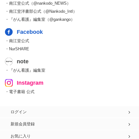
・南江堂公式（@nankodo_NEWS）
・南江堂洋書部公式（@Nankodo_Intl）
・『がん看護』編集室（@gankango）
Facebook
・南江堂公式
・NurSHARE
note
・『がん看護』編集室
Instagram
・電子書籍 公式
ログイン
新規会員登録
お気に入り