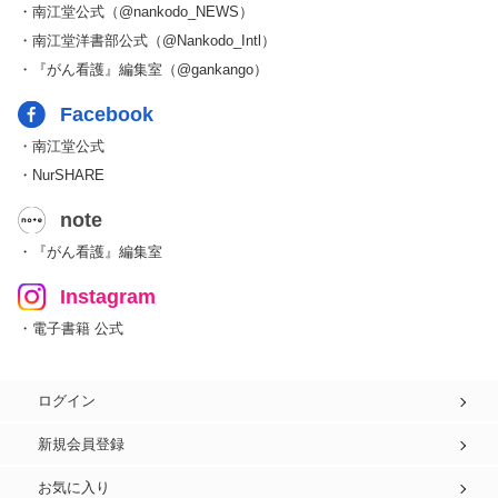
・南江堂公式（@nankodo_NEWS）
・南江堂洋書部公式（@Nankodo_Intl）
・『がん看護』編集室（@gankango）
Facebook
・南江堂公式
・NurSHARE
note
・『がん看護』編集室
Instagram
・電子書籍 公式
ログイン
新規会員登録
お気に入り