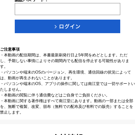
ご注意事項
・本動画の配信期間は、本書最新刷発行日よ5年間をめどとします。ただ
し、予期しない事情によりその期間内でも配信を停止する可能性がありま
す。
・パソコンや端末のOSのバージョン、再生環境、通信回線の状況によって
は、動画が再生されないことがあります。
・パソコンや端末のOS、アプリの操作に関しては南江堂では一切サポートい
たしません。
・本動画の閲覧に伴う通信費などはご自身でご負担ください。
・本動画に関する著作権はすべて南江堂にあります。動画の一部または全部
を、無断で複製、改変、頒布（無料での配布及び有料での販売）することを
禁止します。