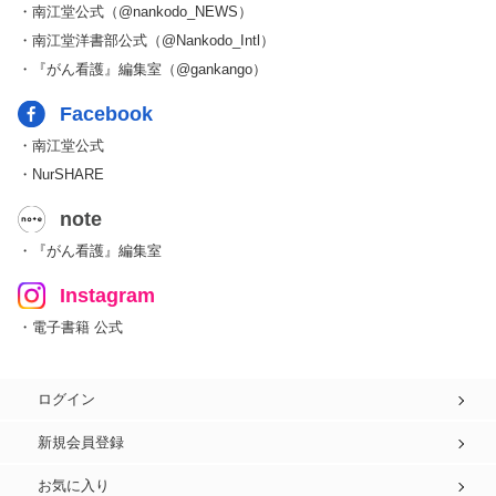
・南江堂公式（@nankodo_NEWS）
・南江堂洋書部公式（@Nankodo_Intl）
・『がん看護』編集室（@gankango）
Facebook
・南江堂公式
・NurSHARE
note
・『がん看護』編集室
Instagram
・電子書籍 公式
ログイン
新規会員登録
お気に入り