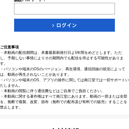
ご注意事項
・本動画の配信期間は、本書最新刷発行日よ5年間をめどとします。ただ
し、予期しない事情によりその期間内でも配信を停止する可能性がありま
す。
・パソコンや端末のOSのバージョン、再生環境、通信回線の状況によって
は、動画が再生されないことがあります。
・パソコンや端末のOS、アプリの操作に関しては南江堂では一切サポートい
たしません。
・本動画の閲覧に伴う通信費などはご自身でご負担ください。
・本動画に関する著作権はすべて南江堂にあります。動画の一部または全部
を、無断で複製、改変、頒布（無料での配布及び有料での販売）することを
禁止します。