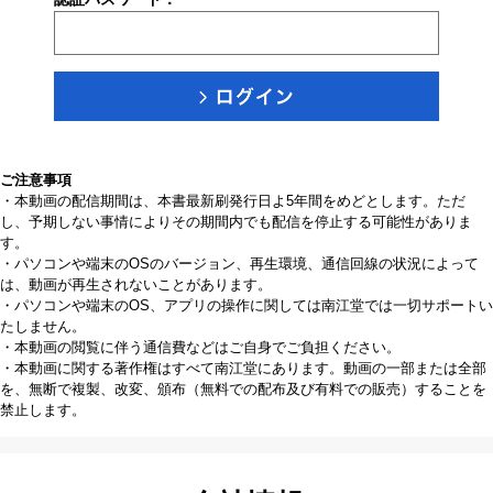
ご注意事項
・本動画の配信期間は、本書最新刷発行日よ5年間をめどとします。ただ
し、予期しない事情によりその期間内でも配信を停止する可能性がありま
す。
・パソコンや端末のOSのバージョン、再生環境、通信回線の状況によって
は、動画が再生されないことがあります。
・パソコンや端末のOS、アプリの操作に関しては南江堂では一切サポートい
たしません。
・本動画の閲覧に伴う通信費などはご自身でご負担ください。
・本動画に関する著作権はすべて南江堂にあります。動画の一部または全部
を、無断で複製、改変、頒布（無料での配布及び有料での販売）することを
禁止します。