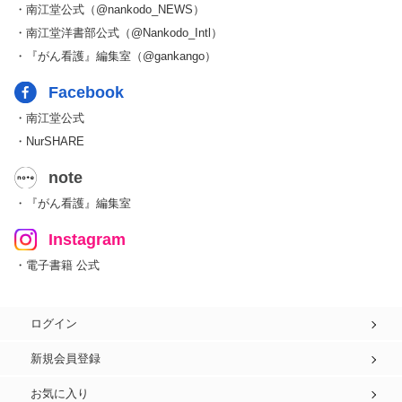
・南江堂公式（@nankodo_NEWS）
・南江堂洋書部公式（@Nankodo_Intl）
・『がん看護』編集室（@gankango）
Facebook
・南江堂公式
・NurSHARE
note
・『がん看護』編集室
Instagram
・電子書籍 公式
ログイン
新規会員登録
お気に入り