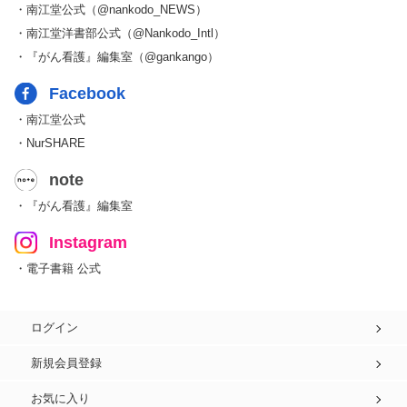
・南江堂公式（@nankodo_NEWS）
・南江堂洋書部公式（@Nankodo_Intl）
・『がん看護』編集室（@gankango）
Facebook
・南江堂公式
・NurSHARE
note
・『がん看護』編集室
Instagram
・電子書籍 公式
ログイン
新規会員登録
お気に入り