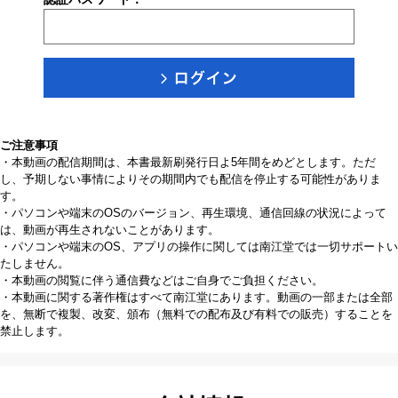
ご注意事項
・本動画の配信期間は、本書最新刷発行日よ5年間をめどとします。ただ
し、予期しない事情によりその期間内でも配信を停止する可能性がありま
す。
・パソコンや端末のOSのバージョン、再生環境、通信回線の状況によって
は、動画が再生されないことがあります。
・パソコンや端末のOS、アプリの操作に関しては南江堂では一切サポートい
たしません。
・本動画の閲覧に伴う通信費などはご自身でご負担ください。
・本動画に関する著作権はすべて南江堂にあります。動画の一部または全部
を、無断で複製、改変、頒布（無料での配布及び有料での販売）することを
禁止します。