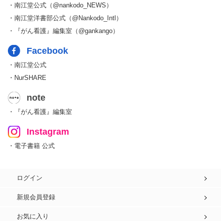
・南江堂公式（@nankodo_NEWS）
・南江堂洋書部公式（@Nankodo_Intl）
・『がん看護』編集室（@gankango）
Facebook
・南江堂公式
・NurSHARE
note
・『がん看護』編集室
Instagram
・電子書籍 公式
ログイン
新規会員登録
お気に入り