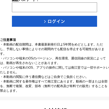
ご注意事項
・本動画の配信期間は、本書最新刷発行日よ5年間をめどとします。ただ
し、予期しない事情によりその期間内でも配信を停止する可能性がありま
す。
・パソコンや端末のOSのバージョン、再生環境、通信回線の状況によって
は、動画が再生されないことがあります。
・パソコンや端末のOS、アプリの操作に関しては南江堂では一切サポートい
たしません。
・本動画の閲覧に伴う通信費などはご自身でご負担ください。
・本動画に関する著作権はすべて南江堂にあります。動画の一部または全部
を、無断で複製、改変、頒布（無料での配布及び有料での販売）することを
禁止します。