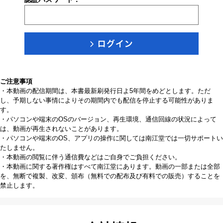
ご注意事項
・本動画の配信期間は、本書最新刷発行日よ5年間をめどとします。ただ
し、予期しない事情によりその期間内でも配信を停止する可能性がありま
す。
・パソコンや端末のOSのバージョン、再生環境、通信回線の状況によって
は、動画が再生されないことがあります。
・パソコンや端末のOS、アプリの操作に関しては南江堂では一切サポートい
たしません。
・本動画の閲覧に伴う通信費などはご自身でご負担ください。
・本動画に関する著作権はすべて南江堂にあります。動画の一部または全部
を、無断で複製、改変、頒布（無料での配布及び有料での販売）することを
禁止します。