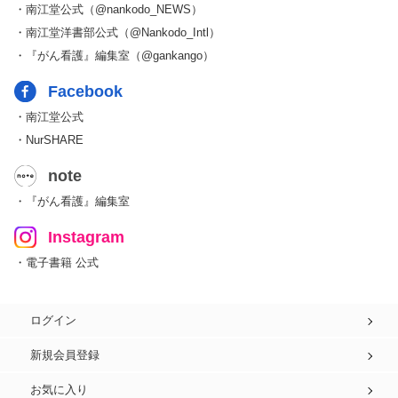
・南江堂公式（@nankodo_NEWS）
・南江堂洋書部公式（@Nankodo_Intl）
・『がん看護』編集室（@gankango）
Facebook
・南江堂公式
・NurSHARE
note
・『がん看護』編集室
Instagram
・電子書籍 公式
ログイン
新規会員登録
お気に入り