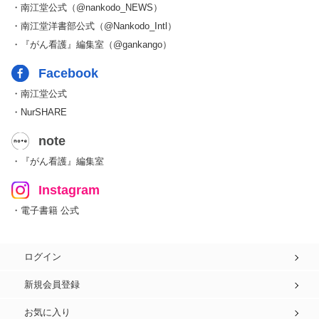
・南江堂公式（@nankodo_NEWS）
・南江堂洋書部公式（@Nankodo_Intl）
・『がん看護』編集室（@gankango）
Facebook
・南江堂公式
・NurSHARE
note
・『がん看護』編集室
Instagram
・電子書籍 公式
ログイン
新規会員登録
お気に入り