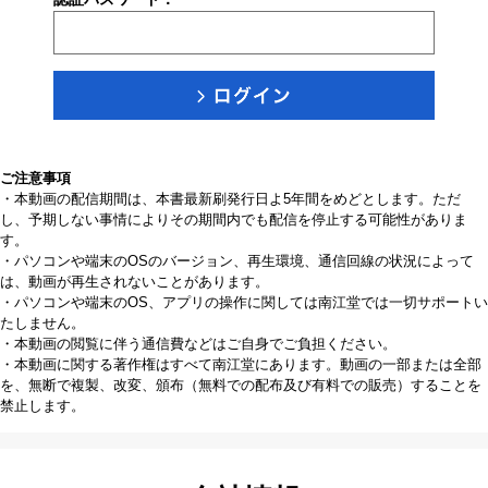
ご注意事項
・本動画の配信期間は、本書最新刷発行日よ5年間をめどとします。ただ
し、予期しない事情によりその期間内でも配信を停止する可能性がありま
す。
・パソコンや端末のOSのバージョン、再生環境、通信回線の状況によって
は、動画が再生されないことがあります。
・パソコンや端末のOS、アプリの操作に関しては南江堂では一切サポートい
たしません。
・本動画の閲覧に伴う通信費などはご自身でご負担ください。
・本動画に関する著作権はすべて南江堂にあります。動画の一部または全部
を、無断で複製、改変、頒布（無料での配布及び有料での販売）することを
禁止します。