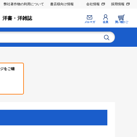
弊社著作物の利用について
書店様向け情報
会社情報
採用情報
洋書・洋雑誌
メルマガ
会員
買い物かご
ジをご確