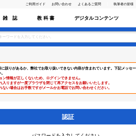
ご利用ガイド
お問い合わせ
よくあるご質問
執筆者の皆様
雑 誌
教 科 書
デジタルコンテンツ
容に誤りがあるか、弊社でお取り扱いできない内容が含まれています。下記メッセー
い。
ョン情報が正しくないため、ログインできません｡
れ入りますが一度ブラウザを閉じて再アクセスをお願いいたします。
れない場合はお手数ですがメールかお電話でお問い合わせください。
認証
パスワードを入力してください。