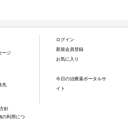
ログイン
新規会員登録
セージ
お気に入り
今日の治療薬ポータルサ
絡先
イト
本方針
物の利用につ