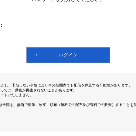
：
ただし、予期しない事情によりその期間内でも配信を停止する可能性があります。
よっては、動画が再生されないことがあります。
ポートいたしません。
は全部を、無断で複製、改変、頒布（無料での配布及び有料での販売）することを