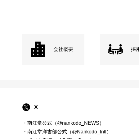
会社概要
採
X
・南江堂公式（@nankodo_NEWS）
・南江堂洋書部公式（@Nankodo_Intl）