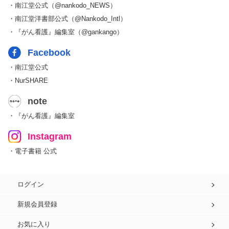
・南江堂公式（@nankodo_NEWS）
・南江堂洋書部公式（@Nankodo_Intl）
・『がん看護』編集室（@gankango）
Facebook
・南江堂公式
・NurSHARE
note
・『がん看護』編集室
Instagram
・電子書籍 公式
ログイン
新規会員登録
お気に入り