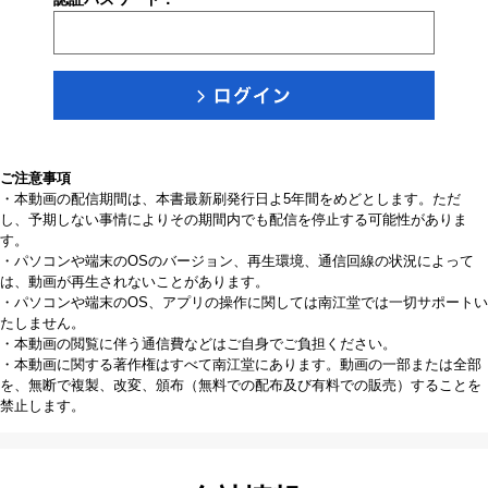
ご注意事項
・本動画の配信期間は、本書最新刷発行日よ5年間をめどとします。ただ
し、予期しない事情によりその期間内でも配信を停止する可能性がありま
す。
・パソコンや端末のOSのバージョン、再生環境、通信回線の状況によって
は、動画が再生されないことがあります。
・パソコンや端末のOS、アプリの操作に関しては南江堂では一切サポートい
たしません。
・本動画の閲覧に伴う通信費などはご自身でご負担ください。
・本動画に関する著作権はすべて南江堂にあります。動画の一部または全部
を、無断で複製、改変、頒布（無料での配布及び有料での販売）することを
禁止します。