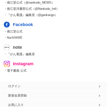
・南江堂公式（@nankodo_NEWS）
・南江堂洋書部公式（@Nankodo_Intl）
・『がん看護』編集室（@gankango）
Facebook
・南江堂公式
・NurSHARE
note
・『がん看護』編集室
Instagram
・電子書籍 公式
ログイン
新規会員登録
お気に入り