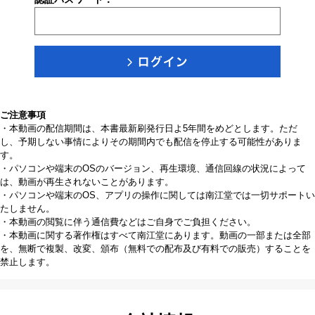
ご注意事項
・本動画の配信期間は、本書最新刷発行日よ5年間をめどとします。ただ
し、予期しない事情によりその期間内でも配信を停止する可能性がありま
す。
・パソコンや端末のOSのバージョン、再生環境、通信回線の状況によって
は、動画が再生されないことがあります。
・パソコンや端末のOS、アプリの操作に関しては南江堂では一切サポートい
たしません。
・本動画の閲覧に伴う通信費などはご自身でご負担ください。
・本動画に関する著作権はすべて南江堂にあります。動画の一部または全部
を、無断で複製、改変、頒布（無料での配布及び有料での販売）することを
禁止します。