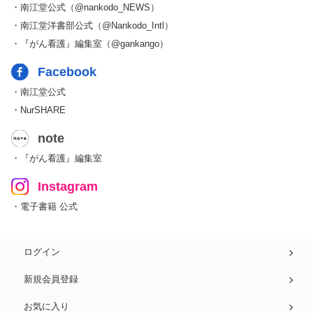
・南江堂公式（@nankodo_NEWS）
・南江堂洋書部公式（@Nankodo_Intl）
・『がん看護』編集室（@gankango）
Facebook
・南江堂公式
・NurSHARE
note
・『がん看護』編集室
Instagram
・電子書籍 公式
ログイン
新規会員登録
お気に入り