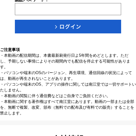
ご注意事項
・本動画の配信期間は、本書最新刷発行日よ5年間をめどとします。ただ
し、予期しない事情によりその期間内でも配信を停止する可能性がありま
す。
・パソコンや端末のOSのバージョン、再生環境、通信回線の状況によって
は、動画が再生されないことがあります。
・パソコンや端末のOS、アプリの操作に関しては南江堂では一切サポートい
たしません。
・本動画の閲覧に伴う通信費などはご自身でご負担ください。
・本動画に関する著作権はすべて南江堂にあります。動画の一部または全部
を、無断で複製、改変、頒布（無料での配布及び有料での販売）することを
禁止します。