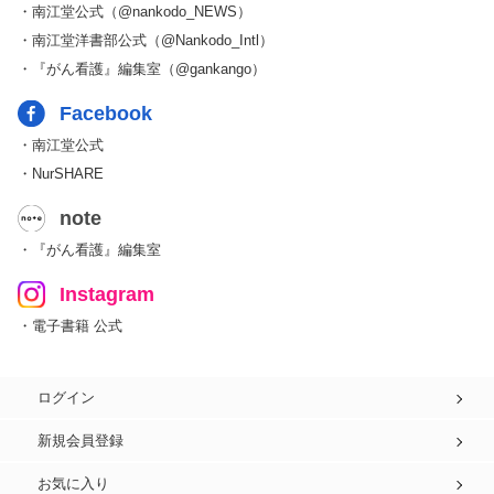
・南江堂公式（@nankodo_NEWS）
・南江堂洋書部公式（@Nankodo_Intl）
・『がん看護』編集室（@gankango）
Facebook
・南江堂公式
・NurSHARE
note
・『がん看護』編集室
Instagram
・電子書籍 公式
ログイン
新規会員登録
お気に入り