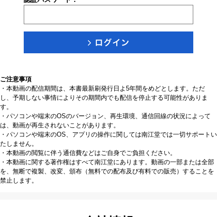
ご注意事項
・本動画の配信期間は、本書最新刷発行日よ5年間をめどとします。ただ
し、予期しない事情によりその期間内でも配信を停止する可能性がありま
す。
・パソコンや端末のOSのバージョン、再生環境、通信回線の状況によって
は、動画が再生されないことがあります。
・パソコンや端末のOS、アプリの操作に関しては南江堂では一切サポートい
たしません。
・本動画の閲覧に伴う通信費などはご自身でご負担ください。
・本動画に関する著作権はすべて南江堂にあります。動画の一部または全部
を、無断で複製、改変、頒布（無料での配布及び有料での販売）することを
禁止します。