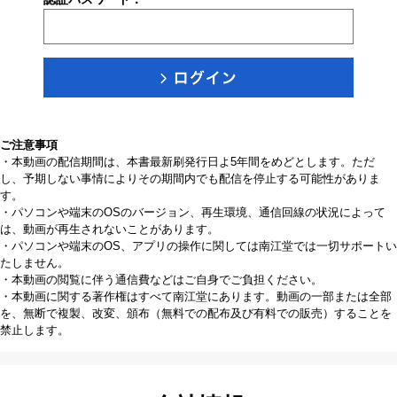
ご注意事項
・本動画の配信期間は、本書最新刷発行日よ5年間をめどとします。ただ
し、予期しない事情によりその期間内でも配信を停止する可能性がありま
す。
・パソコンや端末のOSのバージョン、再生環境、通信回線の状況によって
は、動画が再生されないことがあります。
・パソコンや端末のOS、アプリの操作に関しては南江堂では一切サポートい
たしません。
・本動画の閲覧に伴う通信費などはご自身でご負担ください。
・本動画に関する著作権はすべて南江堂にあります。動画の一部または全部
を、無断で複製、改変、頒布（無料での配布及び有料での販売）することを
禁止します。