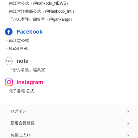
・南江堂公式（@nankodo_NEWS）
・南江堂洋書部公式（@Nankodo_Intl）
・『がん看護』編集室（@gankango）
Facebook
・南江堂公式
・NurSHARE
note
・『がん看護』編集室
Instagram
・電子書籍 公式
ログイン
新規会員登録
お気に入り