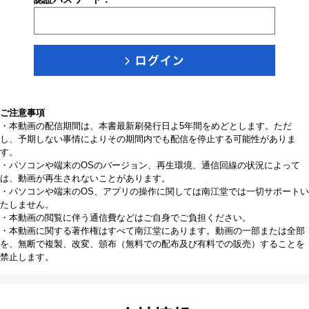
ご注意事項
・本動画の配信期間は、本書最新刷発行日よ5年間をめどとします。ただ
し、予期しない事情によりその期間内でも配信を停止する可能性がありま
す。
・パソコンや端末のOSのバージョン、再生環境、通信回線の状況によって
は、動画が再生されないことがあります。
・パソコンや端末のOS、アプリの操作に関しては南江堂では一切サポートい
たしません。
・本動画の閲覧に伴う通信費などはご自身でご負担ください。
・本動画に関する著作権はすべて南江堂にあります。動画の一部または全部
を、無断で複製、改変、頒布（無料での配布及び有料での販売）することを
禁止します。