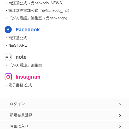
・南江堂公式（@nankodo_NEWS）
・南江堂洋書部公式（@Nankodo_Intl）
・『がん看護』編集室（@gankango）
Facebook
・南江堂公式
・NurSHARE
note
・『がん看護』編集室
Instagram
・電子書籍 公式
ログイン
新規会員登録
お気に入り