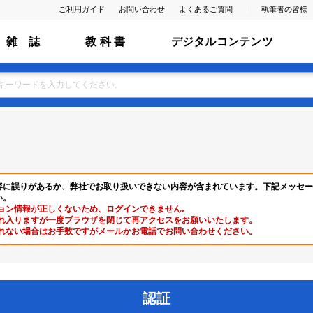
ご利用ガイド
お問い合わせ
よくあるご質問
執筆者の皆様
雑 誌
教 科 書
デジタルコンテンツ
容に誤りがあるか、弊社でお取り扱いできない内容が含まれています。下記メッセー
い。
ョン情報が正しくないため、ログインできません｡
れ入りますが一度ブラウザを閉じて再アクセスをお願いいたします。
れない場合はお手数ですがメールかお電話でお問い合わせください。
認証