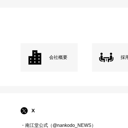
会社概要
採
X
・南江堂公式（@nankodo_NEWS）