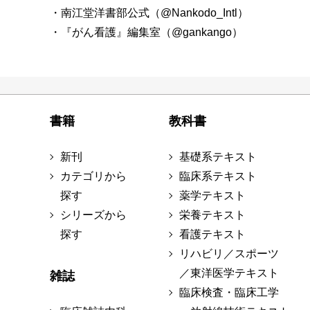
・南江堂洋書部公式（@Nankodo_Intl）
・『がん看護』編集室（@gankango）
書籍
教科書
新刊
基礎系テキスト
カテゴリから
臨床系テキスト
探す
薬学テキスト
シリーズから
栄養テキスト
探す
看護テキスト
リハビリ／スポーツ
／東洋医学テキスト
雑誌
臨床検査・臨床工学