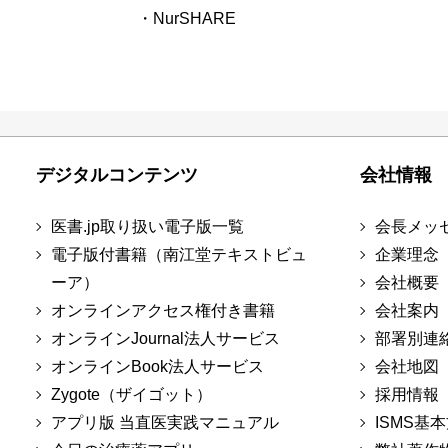
・NurSHARE
デジタルコンテンツ
会社情報
医書.jp取り扱い電子版一覧
会長メッ
電子版付書籍（南江堂テキストビュ
企業理念
ーア）
会社概要
オンラインアクセス権付き書籍
会社案内
オンラインJournal法人サービス
部署別連
オンラインBook法人サービス
会社地図
Zygote（ザイゴット）
採用情報
アプリ版 当直医実践マニュアル
ISMS基