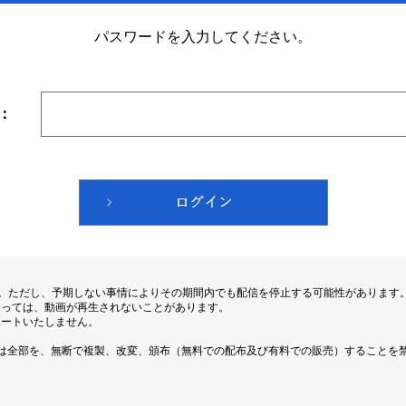
パスワードを入力してください。
：
す。ただし、予期しない事情によりその期間内でも配信を停止する可能性があります
よっては、動画が再生されないことがあります。
ポートいたしません。
は全部を、無断で複製、改変、頒布（無料での配布及び有料での販売）することを