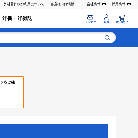
弊社著作物の利用について
書店様向け情報
会社情報
採用情報
洋書・洋雑誌
メルマガ
会員
買い物かご
ジをご確