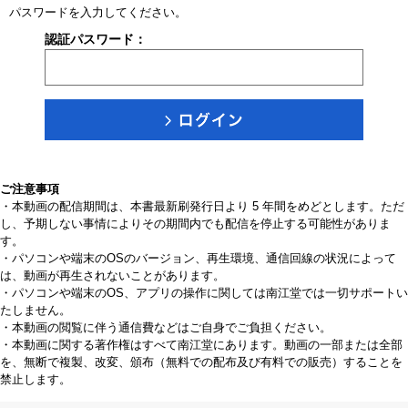
パスワードを入力してください。
認証パスワード：
ご注意事項
・本動画の配信期間は、本書最新刷発行日より 5 年間をめどとします。ただ
し、予期しない事情によりその期間内でも配信を停止する可能性がありま
す。
・パソコンや端末のOSのバージョン、再生環境、通信回線の状況によって
は、動画が再生されないことがあります。
・パソコンや端末のOS、アプリの操作に関しては南江堂では一切サポートい
たしません。
・本動画の閲覧に伴う通信費などはご自身でご負担ください。
・本動画に関する著作権はすべて南江堂にあります。動画の一部または全部
を、無断で複製、改変、頒布（無料での配布及び有料での販売）することを
禁止します。