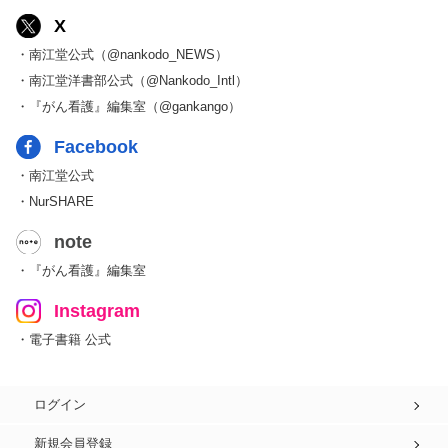
X
・南江堂公式（@nankodo_NEWS）
・南江堂洋書部公式（@Nankodo_Intl）
・『がん看護』編集室（@gankango）
Facebook
・南江堂公式
・NurSHARE
note
・『がん看護』編集室
Instagram
・電子書籍 公式
ログイン
新規会員登録