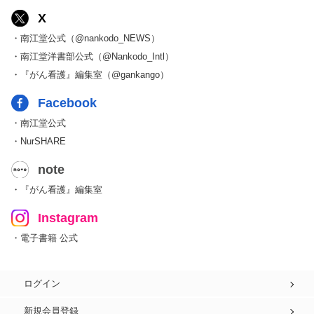
X
・南江堂公式（@nankodo_NEWS）
・南江堂洋書部公式（@Nankodo_Intl）
・『がん看護』編集室（@gankango）
Facebook
・南江堂公式
・NurSHARE
note
・『がん看護』編集室
Instagram
・電子書籍 公式
ログイン
新規会員登録