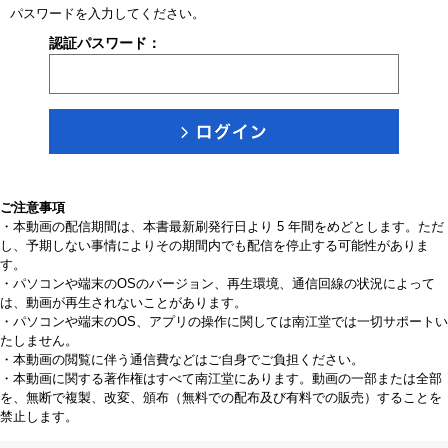
パスワードを入力してください。
認証パスワード：
ご注意事項
・本動画の配信期間は、本書最新刷発行日より 5 年間をめどとします。ただ
し、予期しない事情によりその期間内でも配信を停止する可能性がありま
す。
・パソコンや端末のOSのバージョン、再生環境、通信回線の状況によって
は、動画が再生されないことがあります。
・パソコンや端末のOS、アプリの操作に関しては南江堂では一切サポートい
たしません。
・本動画の閲覧に伴う通信費などはご自身でご負担ください。
・本動画に関する著作権はすべて南江堂にあります。動画の一部または全部
を、無断で複製、改変、頒布（無料での配布及び有料での販売）することを
禁止します。