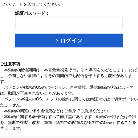
パスワードを入力してください。
認証パスワード：
ご注意事項
・本動画の配信期間は、本書最新刷発行日より 5 年間をめどとします。ただ
し、予期しない事情によりその期間内でも配信を停止する可能性がありま
す。
・パソコンや端末のOSのバージョン、再生環境、通信回線の状況によって
は、動画が再生されないことがあります。
・パソコンや端末のOS、アプリの操作に関しては南江堂では一切サポートい
たしません。
・本動画の閲覧に伴う通信費などはご自身でご負担ください。
・本動画に関する著作権はすべて南江堂にあります。動画の一部または全部
を、無断で複製、改変、頒布（無料での配布及び有料での販売）することを
禁止します。