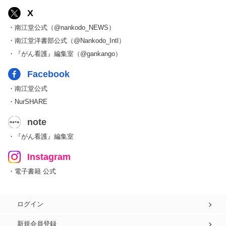
X
・南江堂公式（@nankodo_NEWS）
・南江堂洋書部公式（@Nankodo_Intl）
・『がん看護』編集室（@gankango）
Facebook
・南江堂公式
・NurSHARE
note
・『がん看護』編集室
Instagram
・電子書籍 公式
ログイン
新規会員登録