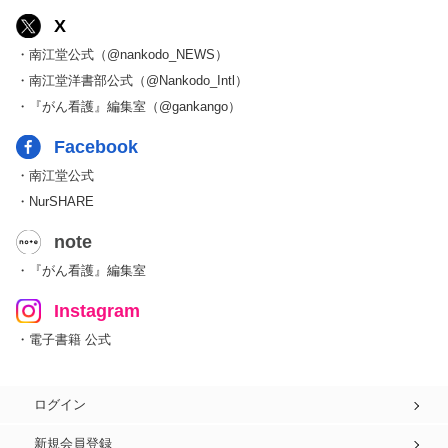
X
・南江堂公式（@nankodo_NEWS）
・南江堂洋書部公式（@Nankodo_Intl）
・『がん看護』編集室（@gankango）
Facebook
・南江堂公式
・NurSHARE
note
・『がん看護』編集室
Instagram
・電子書籍 公式
ログイン
新規会員登録