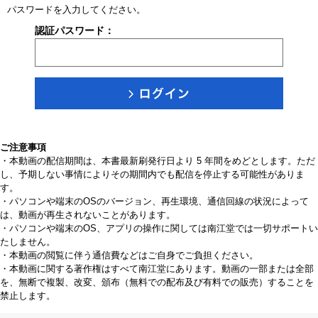
パスワードを入力してください。
認証パスワード：
ご注意事項
・本動画の配信期間は、本書最新刷発行日より 5 年間をめどとします。ただ
し、予期しない事情によりその期間内でも配信を停止する可能性がありま
す。
・パソコンや端末のOSのバージョン、再生環境、通信回線の状況によって
は、動画が再生されないことがあります。
・パソコンや端末のOS、アプリの操作に関しては南江堂では一切サポートい
たしません。
・本動画の閲覧に伴う通信費などはご自身でご負担ください。
・本動画に関する著作権はすべて南江堂にあります。動画の一部または全部
を、無断で複製、改変、頒布（無料での配布及び有料での販売）することを
禁止します。