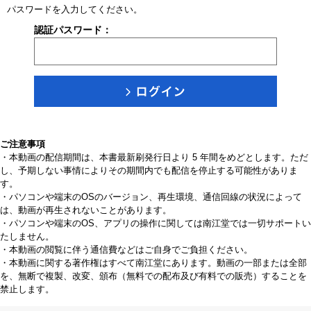
パスワードを入力してください。
認証パスワード：
ご注意事項
・本動画の配信期間は、本書最新刷発行日より 5 年間をめどとします。ただ
し、予期しない事情によりその期間内でも配信を停止する可能性がありま
す。
・パソコンや端末のOSのバージョン、再生環境、通信回線の状況によって
は、動画が再生されないことがあります。
・パソコンや端末のOS、アプリの操作に関しては南江堂では一切サポートい
たしません。
・本動画の閲覧に伴う通信費などはご自身でご負担ください。
・本動画に関する著作権はすべて南江堂にあります。動画の一部または全部
を、無断で複製、改変、頒布（無料での配布及び有料での販売）することを
禁止します。