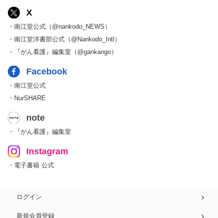
X
・南江堂公式（@nankodo_NEWS）
・南江堂洋書部公式（@Nankodo_Intl）
・『がん看護』編集室（@gankango）
Facebook
・南江堂公式
・NurSHARE
note
・『がん看護』編集室
Instagram
・電子書籍 公式
ログイン
新規会員登録