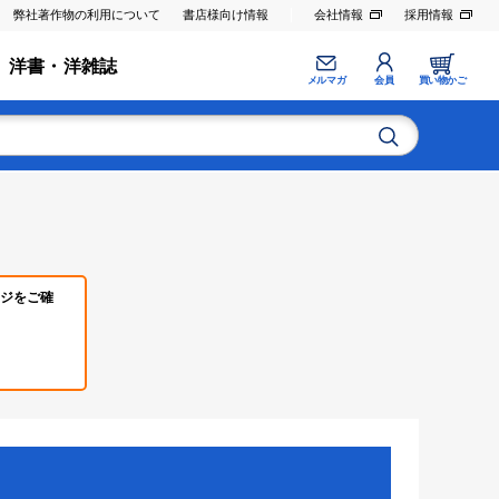
弊社著作物の利用について
書店様向け情報
会社情報
採用情報
洋書・洋雑誌
メルマガ
会員
買い物かご
ジをご確