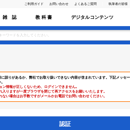
ご利用ガイド
お問い合わせ
よくあるご質問
執筆者の皆様
雑 誌
教 科 書
デジタルコンテンツ
容に誤りがあるか、弊社でお取り扱いできない内容が含まれています。下記メッセー
い。
ョン情報が正しくないため、ログインできません｡
れ入りますが一度ブラウザを閉じて再アクセスをお願いいたします。
れない場合はお手数ですがメールかお電話でお問い合わせください。
認証