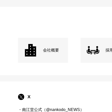
会社概要
採
X
・南江堂公式（@nankodo_NEWS）