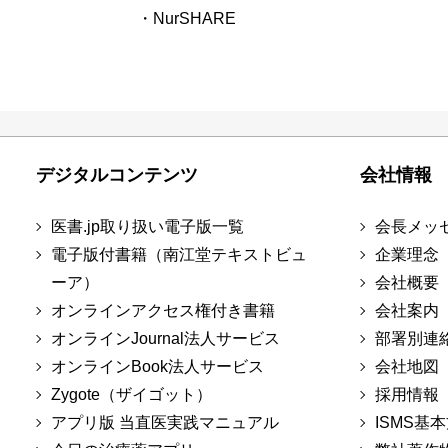
・NurSHARE
デジタルコンテンツ
会社情報
医書.jp取り扱い電子版一覧
会長メッ
電子版付書籍（南江堂テキストビュ
企業理念
ーア）
会社概要
オンラインアクセス権付き書籍
会社案内
オンラインJournal法人サービス
部署別連
オンラインBook法人サービス
会社地図
Zygote（ザイゴット）
採用情報
アプリ版 当直医実践マニュアル
ISMS基