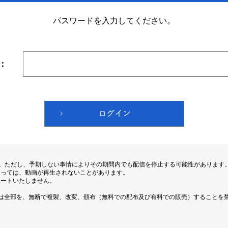
パスワードを入力してください。
：
す。ただし、予期しない事情によりその期間内でも配信を停止する可能性があります
よっては、動画が再生されないことがあります。
ポートいたしません。
は全部を、無断で複製、改変、頒布（無料での配布及び有料での販売）することを