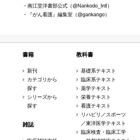
・南江堂洋書部公式（@Nankodo_Intl）
・『がん看護』編集室（@gankango）
書籍
教科書
新刊
基礎系テキスト
カテゴリから
臨床系テキスト
探す
薬学テキスト
シリーズから
栄養テキスト
探す
看護テキスト
リハビリ／スポーツ
／東洋医学テキスト
雑誌
臨床検査・臨床工学