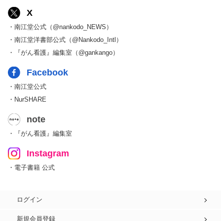
X
・南江堂公式（@nankodo_NEWS）
・南江堂洋書部公式（@Nankodo_Intl）
・『がん看護』編集室（@gankango）
Facebook
・南江堂公式
・NurSHARE
note
・『がん看護』編集室
Instagram
・電子書籍 公式
ログイン
新規会員登録