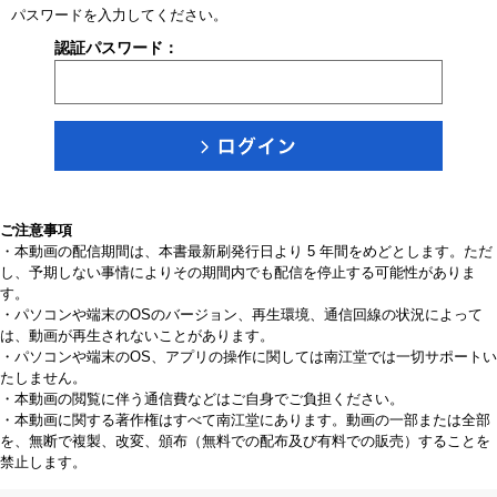
パスワードを入力してください。
認証パスワード：
ご注意事項
・本動画の配信期間は、本書最新刷発行日より 5 年間をめどとします。ただ
し、予期しない事情によりその期間内でも配信を停止する可能性がありま
す。
・パソコンや端末のOSのバージョン、再生環境、通信回線の状況によって
は、動画が再生されないことがあります。
・パソコンや端末のOS、アプリの操作に関しては南江堂では一切サポートい
たしません。
・本動画の閲覧に伴う通信費などはご自身でご負担ください。
・本動画に関する著作権はすべて南江堂にあります。動画の一部または全部
を、無断で複製、改変、頒布（無料での配布及び有料での販売）することを
禁止します。