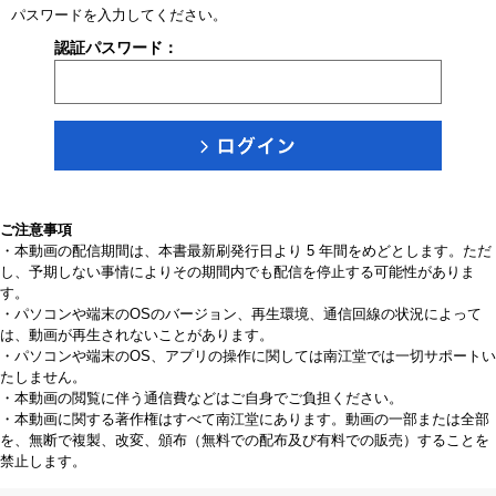
パスワードを入力してください。
認証パスワード：
ご注意事項
・本動画の配信期間は、本書最新刷発行日より 5 年間をめどとします。ただ
し、予期しない事情によりその期間内でも配信を停止する可能性がありま
す。
・パソコンや端末のOSのバージョン、再生環境、通信回線の状況によって
は、動画が再生されないことがあります。
・パソコンや端末のOS、アプリの操作に関しては南江堂では一切サポートい
たしません。
・本動画の閲覧に伴う通信費などはご自身でご負担ください。
・本動画に関する著作権はすべて南江堂にあります。動画の一部または全部
を、無断で複製、改変、頒布（無料での配布及び有料での販売）することを
禁止します。