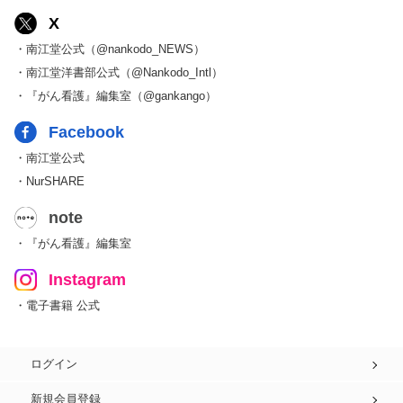
X
・南江堂公式（@nankodo_NEWS）
・南江堂洋書部公式（@Nankodo_Intl）
・『がん看護』編集室（@gankango）
Facebook
・南江堂公式
・NurSHARE
note
・『がん看護』編集室
Instagram
・電子書籍 公式
ログイン
新規会員登録