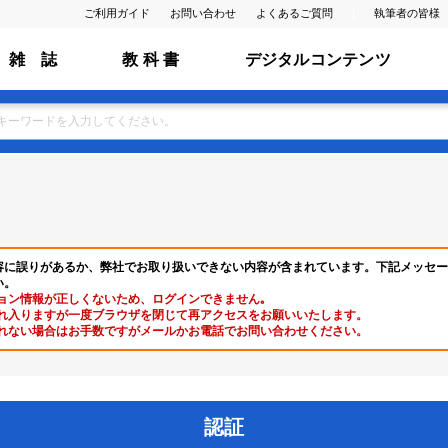
ご利用ガイド
お問い合わせ
よくあるご質問
執筆者の皆様
雑 誌
教 科 書
デジタルコンテンツ
容に誤りがあるか、弊社でお取り扱いできない内容が含まれています。下記メッセー
い。
ョン情報が正しくないため、ログインできません｡
れ入りますが一度ブラウザを閉じて再アクセスをお願いいたします。
れない場合はお手数ですがメールかお電話でお問い合わせください。
認証