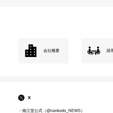
会社概要
採
X
・南江堂公式（@nankodo_NEWS）