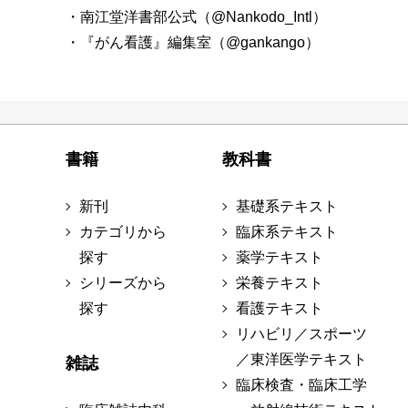
・南江堂洋書部公式（@Nankodo_Intl）
・『がん看護』編集室（@gankango）
書籍
教科書
新刊
基礎系テキスト
カテゴリから
臨床系テキスト
探す
薬学テキスト
シリーズから
栄養テキスト
探す
看護テキスト
リハビリ／スポーツ
／東洋医学テキスト
雑誌
臨床検査・臨床工学