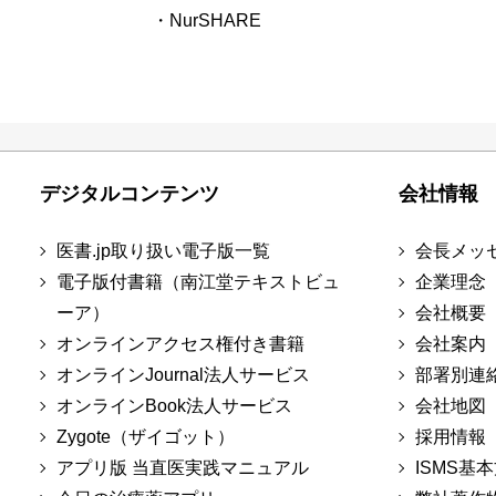
・NurSHARE
デジタルコンテンツ
会社情報
医書.jp取り扱い電子版一覧
会長メッ
電子版付書籍（南江堂テキストビュ
企業理念
ーア）
会社概要
オンラインアクセス権付き書籍
会社案内
オンラインJournal法人サービス
部署別連
オンラインBook法人サービス
会社地図
Zygote（ザイゴット）
採用情報
アプリ版 当直医実践マニュアル
ISMS基