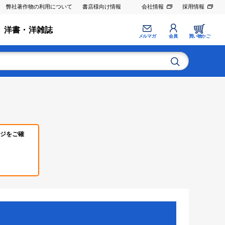
弊社著作物の利用について
書店様向け情報
会社情報
採用情報
洋書・洋雑誌
メルマガ
会員
買い物かご
ジをご確