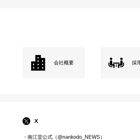
会社概要
採
X
・南江堂公式（@nankodo_NEWS）