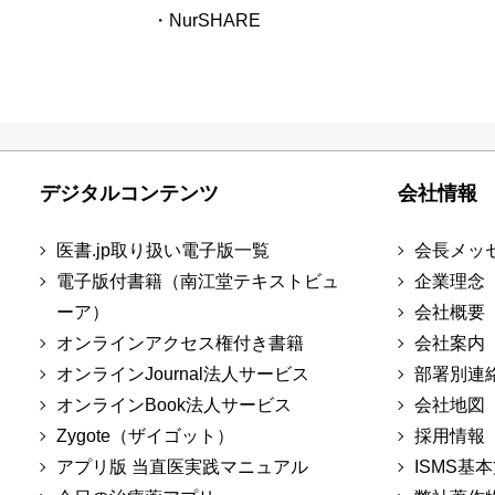
・NurSHARE
デジタルコンテンツ
会社情報
医書.jp取り扱い電子版一覧
会長メッ
電子版付書籍（南江堂テキストビュ
企業理念
ーア）
会社概要
オンラインアクセス権付き書籍
会社案内
オンラインJournal法人サービス
部署別連
オンラインBook法人サービス
会社地図
Zygote（ザイゴット）
採用情報
アプリ版 当直医実践マニュアル
ISMS基