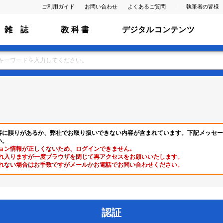
ご利用ガイド
お問い合わせ
よくあるご質問
執筆者の皆様
雑 誌
教 科 書
デジタルコンテンツ
容に誤りがあるか、弊社でお取り扱いできない内容が含まれています。下記メッセー
い。
ョン情報が正しくないため、ログインできません｡
れ入りますが一度ブラウザを閉じて再アクセスをお願いいたします。
れない場合はお手数ですがメールかお電話でお問い合わせください。
認証