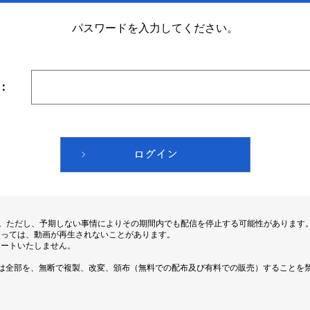
パスワードを入力してください。
：
す。ただし、予期しない事情によりその期間内でも配信を停止する可能性があります
よっては、動画が再生されないことがあります。
ポートいたしません。
は全部を、無断で複製、改変、頒布（無料での配布及び有料での販売）することを