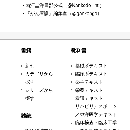
・南江堂洋書部公式（@Nankodo_Intl）
・『がん看護』編集室（@gankango）
書籍
教科書
新刊
基礎系テキスト
カテゴリから
臨床系テキスト
探す
薬学テキスト
シリーズから
栄養テキスト
探す
看護テキスト
リハビリ／スポーツ
／東洋医学テキスト
雑誌
臨床検査・臨床工学