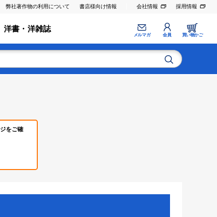
弊社著作物の利用について
書店様向け情報
会社情報
採用情報
洋書・洋雑誌
メルマガ
会員
買い物かご
ジをご確