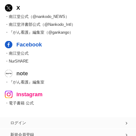
X
・南江堂公式（@nankodo_NEWS）
・南江堂洋書部公式（@Nankodo_Intl）
・『がん看護』編集室（@gankango）
Facebook
・南江堂公式
・NurSHARE
note
・『がん看護』編集室
Instagram
・電子書籍 公式
ログイン
新規会員登録