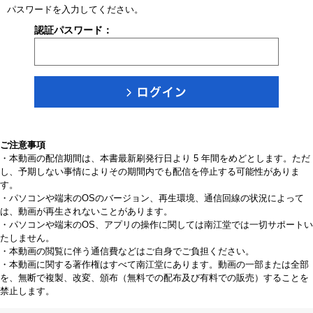
パスワードを入力してください。
認証パスワード：
ご注意事項
・本動画の配信期間は、本書最新刷発行日より 5 年間をめどとします。ただ
し、予期しない事情によりその期間内でも配信を停止する可能性がありま
す。
・パソコンや端末のOSのバージョン、再生環境、通信回線の状況によって
は、動画が再生されないことがあります。
・パソコンや端末のOS、アプリの操作に関しては南江堂では一切サポートい
たしません。
・本動画の閲覧に伴う通信費などはご自身でご負担ください。
・本動画に関する著作権はすべて南江堂にあります。動画の一部または全部
を、無断で複製、改変、頒布（無料での配布及び有料での販売）することを
禁止します。