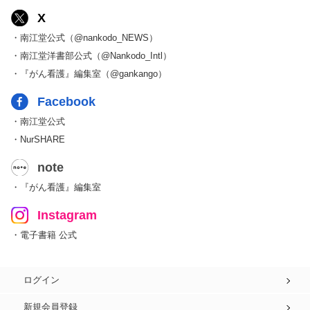
X
・南江堂公式（@nankodo_NEWS）
・南江堂洋書部公式（@Nankodo_Intl）
・『がん看護』編集室（@gankango）
Facebook
・南江堂公式
・NurSHARE
note
・『がん看護』編集室
Instagram
・電子書籍 公式
ログイン
新規会員登録