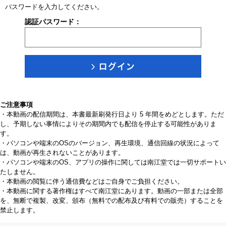
パスワードを入力してください。
認証パスワード：
ご注意事項
・本動画の配信期間は、本書最新刷発行日より 5 年間をめどとします。ただ
し、予期しない事情によりその期間内でも配信を停止する可能性がありま
す。
・パソコンや端末のOSのバージョン、再生環境、通信回線の状況によって
は、動画が再生されないことがあります。
・パソコンや端末のOS、アプリの操作に関しては南江堂では一切サポートい
たしません。
・本動画の閲覧に伴う通信費などはご自身でご負担ください。
・本動画に関する著作権はすべて南江堂にあります。動画の一部または全部
を、無断で複製、改変、頒布（無料での配布及び有料での販売）することを
禁止します。