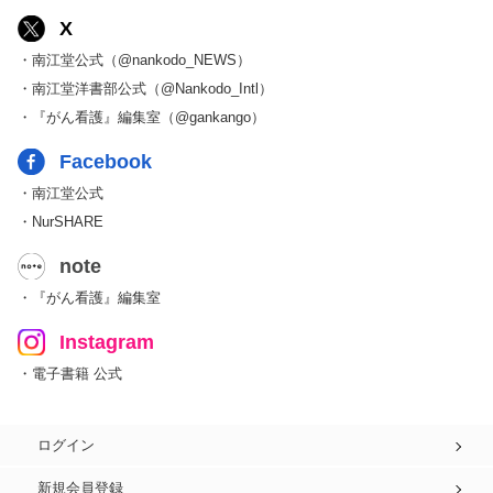
X
・南江堂公式（@nankodo_NEWS）
・南江堂洋書部公式（@Nankodo_Intl）
・『がん看護』編集室（@gankango）
Facebook
・南江堂公式
・NurSHARE
note
・『がん看護』編集室
Instagram
・電子書籍 公式
ログイン
新規会員登録