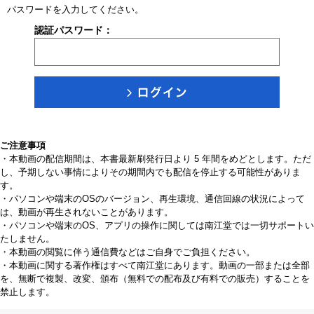
パスワードを入力してください。
認証パスワード：
ご注意事項
・本動画の配信期間は、本書最新刷発行日より 5 年間をめどとします。ただ
し、予期しない事情によりその期間内でも配信を停止する可能性がありま
す。
・パソコンや端末のOSのバージョン、再生環境、通信回線の状況によって
は、動画が再生されないことがあります。
・パソコンや端末のOS、アプリの操作に関しては南江堂では一切サポートい
たしません。
・本動画の閲覧に伴う通信費などはご自身でご負担ください。
・本動画に関する著作権はすべて南江堂にあります。動画の一部または全部
を、無断で複製、改変、頒布（無料での配布及び有料での販売）することを
禁止します。