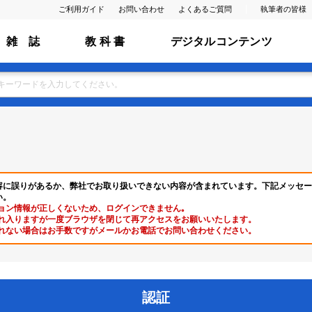
ご利用ガイド
お問い合わせ
よくあるご質問
執筆者の皆様
雑 誌
教 科 書
デジタルコンテンツ
容に誤りがあるか、弊社でお取り扱いできない内容が含まれています。下記メッセー
い。
ョン情報が正しくないため、ログインできません｡
れ入りますが一度ブラウザを閉じて再アクセスをお願いいたします。
れない場合はお手数ですがメールかお電話でお問い合わせください。
認証