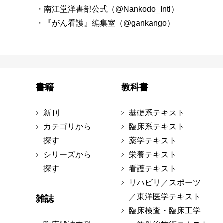
・南江堂洋書部公式（@Nankodo_Intl）
・『がん看護』編集室（@gankango）
書籍
教科書
新刊
基礎系テキスト
カテゴリから
臨床系テキスト
探す
薬学テキスト
シリーズから
栄養テキスト
探す
看護テキスト
リハビリ／スポーツ
／東洋医学テキスト
雑誌
臨床検査・臨床工学