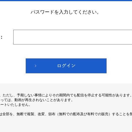
パスワードを入力してください。
：
す。ただし、予期しない事情によりその期間内でも配信を停止する可能性があります
よっては、動画が再生されないことがあります。
ポートいたしません。
は全部を、無断で複製、改変、頒布（無料での配布及び有料での販売）することを