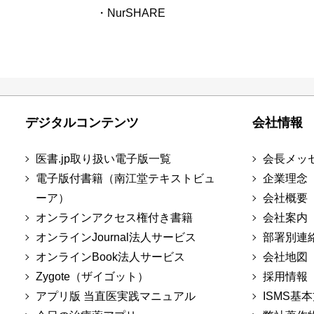
・NurSHARE
デジタルコンテンツ
会社情報
医書.jp取り扱い電子版一覧
会長メッ
電子版付書籍（南江堂テキストビュ
企業理念
ーア）
会社概要
オンラインアクセス権付き書籍
会社案内
オンラインJournal法人サービス
部署別連
オンラインBook法人サービス
会社地図
Zygote（ザイゴット）
採用情報
アプリ版 当直医実践マニュアル
ISMS基