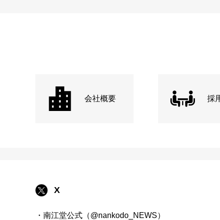
会社概要
採
X
・南江堂公式（@nankodo_NEWS）