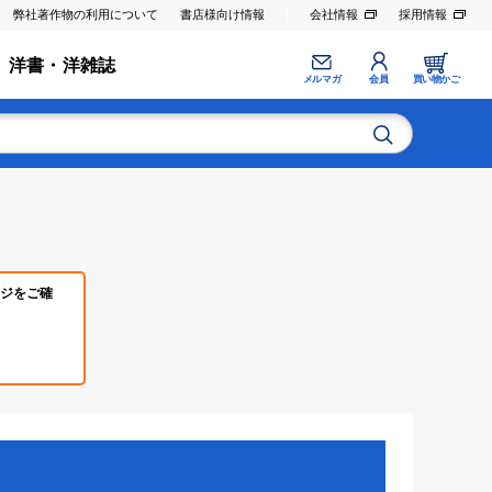
弊社著作物の利用について
書店様向け情報
会社情報
採用情報
洋書・洋雑誌
メルマガ
会員
買い物かご
ジをご確