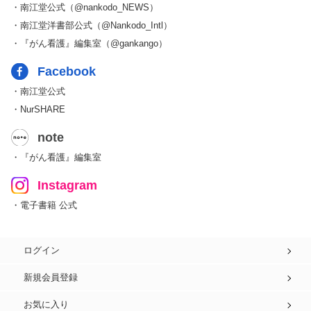
・南江堂公式（@nankodo_NEWS）
・南江堂洋書部公式（@Nankodo_Intl）
・『がん看護』編集室（@gankango）
Facebook
・南江堂公式
・NurSHARE
note
・『がん看護』編集室
Instagram
・電子書籍 公式
ログイン
新規会員登録
お気に入り