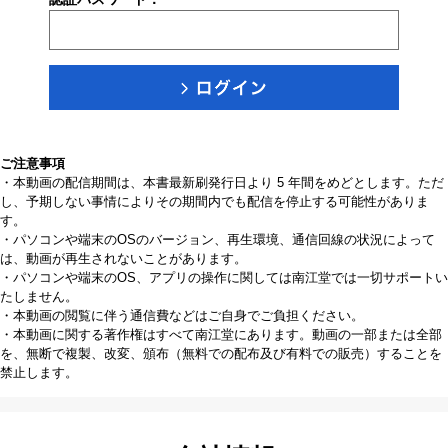
ご注意事項
・本動画の配信期間は、本書最新刷発行日より 5 年間をめどとします。ただ
し、予期しない事情によりその期間内でも配信を停止する可能性がありま
す。
・パソコンや端末のOSのバージョン、再生環境、通信回線の状況によって
は、動画が再生されないことがあります。
・パソコンや端末のOS、アプリの操作に関しては南江堂では一切サポートい
たしません。
・本動画の閲覧に伴う通信費などはご自身でご負担ください。
・本動画に関する著作権はすべて南江堂にあります。動画の一部または全部
を、無断で複製、改変、頒布（無料での配布及び有料での販売）することを
禁止します。