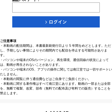
ご注意事項
・本動画の配信期間は、本書最新刷発行日より 5 年間をめどとします。ただ
し、予期しない事情によりその期間内でも配信を停止する可能性がありま
す。
・パソコンや端末のOSのバージョン、再生環境、通信回線の状況によって
は、動画が再生されないことがあります。
・パソコンや端末のOS、アプリの操作に関しては南江堂では一切サポートい
たしません。
・本動画の閲覧に伴う通信費などはご自身でご負担ください。
・本動画に関する著作権はすべて南江堂にあります。動画の一部または全部
を、無断で複製、改変、頒布（無料での配布及び有料での販売）することを
禁止します。