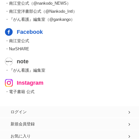
・南江堂公式（@nankodo_NEWS）
・南江堂洋書部公式（@Nankodo_Intl）
・『がん看護』編集室（@gankango）
Facebook
・南江堂公式
・NurSHARE
note
・『がん看護』編集室
Instagram
・電子書籍 公式
ログイン
新規会員登録
お気に入り