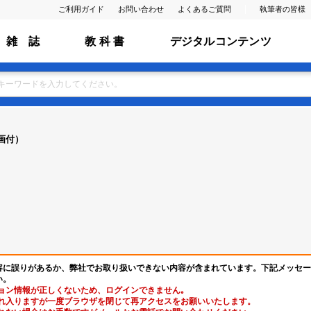
ご利用ガイド
お問い合わせ
よくあるご質問
執筆者の皆様
雑 誌
教 科 書
デジタルコンテンツ
画付）
容に誤りがあるか、弊社でお取り扱いできない内容が含まれています。下記メッセー
い。
ョン情報が正しくないため、ログインできません｡
れ入りますが一度ブラウザを閉じて再アクセスをお願いいたします。