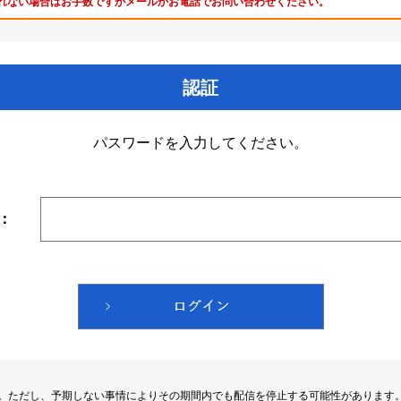
れない場合はお手数ですがメールかお電話でお問い合わせください。
認証
パスワードを入力してください。
：
す。ただし、予期しない事情によりその期間内でも配信を停止する可能性があります