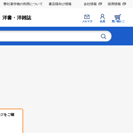
弊社著作物の利用について
書店様向け情報
会社情報
採用情報
洋書・洋雑誌
メルマガ
会員
買い物かご
ジをご確