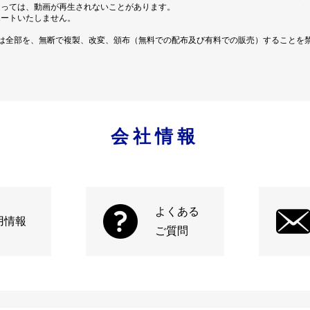
よっては、動画が再生されないことがあります。
ポートいたしません。
は全部を、無断で複製、改変、頒布（無料での配布及び有料での販売）することを
会社情報
よくある
用情報
ご質問