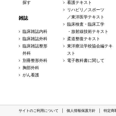
探す
看護テキスト
リハビリ／スポーツ
／東洋医学テキスト
雑誌
臨床検査・臨床工学
臨床雑誌内科
・放射線技術テキスト
臨床雑誌外科
柔道整復テキスト
臨床雑誌整形
東洋療法学校協会編テキ
外科
スト
別冊整形外科
電子教科書に関して
胸部外科
がん看護
サイトのご利用について
個人情報保護方針
特定商