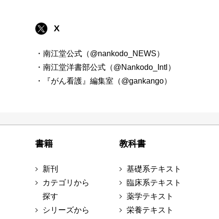
X
・南江堂公式（@nankodo_NEWS）
・南江堂洋書部公式（@Nankodo_Intl）
・『がん看護』編集室（@gankango）
書籍
教科書
新刊
基礎系テキスト
カテゴリから
臨床系テキスト
探す
薬学テキスト
シリーズから
栄養テキスト