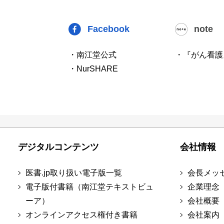
Facebook
note
・南江堂公式
・『がん看護
・NurSHARE
デジタルコンテンツ
会社情報
医書.jp取り扱い電子版一覧
会長メッ
電子版付書籍（南江堂テキストビュ
企業理念
ーア）
会社概要
オンラインアクセス権付き書籍
会社案内