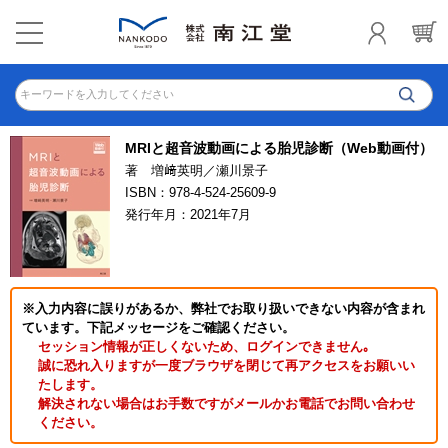
キーワードを入力してください
MRIと超音波動画による胎児診断（Web動画付）
著 増﨑英明／瀬川景子
ISBN：978-4-524-25609-9
発行年月：2021年7月
※入力内容に誤りがあるか、弊社でお取り扱いできない内容が含まれ
ています。下記メッセージをご確認ください。
セッション情報が正しくないため、ログインできません｡
誠に恐れ入りますが一度ブラウザを閉じて再アクセスをお願いい
たします。
解決されない場合はお手数ですがメールかお電話でお問い合わせ
ください。