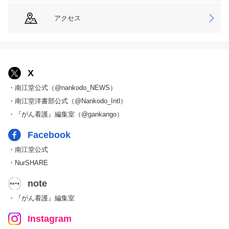
アクセス
X
・南江堂公式（@nankodo_NEWS）
・南江堂洋書部公式（@Nankodo_Intl）
・『がん看護』編集室（@gankango）
Facebook
・南江堂公式
・NurSHARE
note
・『がん看護』編集室
Instagram