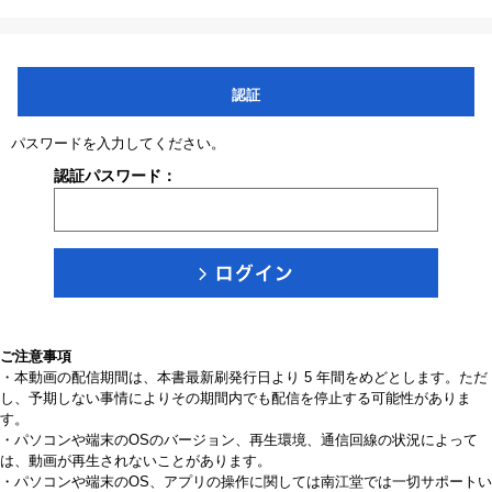
認証
パスワードを入力してください。
認証パスワード：
ご注意事項
・本動画の配信期間は、本書最新刷発行日より 5 年間をめどとします。ただ
し、予期しない事情によりその期間内でも配信を停止する可能性がありま
す。
・パソコンや端末のOSのバージョン、再生環境、通信回線の状況によって
は、動画が再生されないことがあります。
・パソコンや端末のOS、アプリの操作に関しては南江堂では一切サポートい