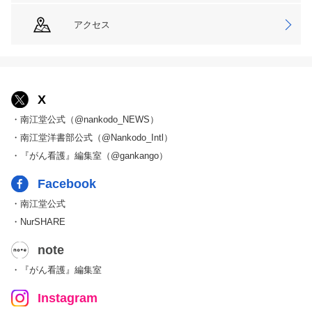
アクセス
X
・南江堂公式（@nankodo_NEWS）
・南江堂洋書部公式（@Nankodo_Intl）
・『がん看護』編集室（@gankango）
Facebook
・南江堂公式
・NurSHARE
note
・『がん看護』編集室
Instagram