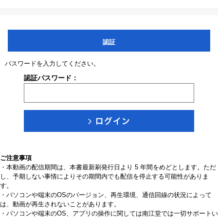
認証
パスワードを入力してください。
認証パスワード：
ご注意事項
・本動画の配信期間は、本書最新刷発行日より 5 年間をめどとします。ただ
し、予期しない事情によりその期間内でも配信を停止する可能性がありま
す。
・パソコンや端末のOSのバージョン、再生環境、通信回線の状況によって
は、動画が再生されないことがあります。
・パソコンや端末のOS、アプリの操作に関しては南江堂では一切サポートい