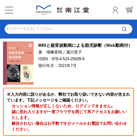
キーワードを入力してください
MRIと超音波動画による胎児診断（Web動画付）
著 増﨑英明／瀬川景子
ISBN：978-4-524-25609-9
発行年月：2021年7月
※入力内容に誤りがあるか、弊社でお取り扱いできない内容が含まれ
ています。下記メッセージをご確認ください。
セッション情報が正しくないため、ログインできません｡
誠に恐れ入りますが一度ブラウザを閉じて再アクセスをお願いい
たします。
解決されない場合はお手数ですがメールかお電話でお問い合わせ
ください。