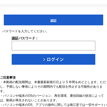
認証
パスワードを入力してください。
認証パスワード：
ご注意事項
・本動画の配信期間は、本書最新刷発行日より 5 年間をめどとします。ただ
し、予期しない事情によりその期間内でも配信を停止する可能性がありま
す。
・パソコンや端末のOSのバージョン、再生環境、通信回線の状況によって
は、動画が再生されないことがあります。
・パソコンや端末のOS、アプリの操作に関しては南江堂では一切サポートい