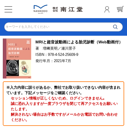
キーワードを入力してください
MRIと超音波動画による胎児診断（Web動画付）
著 増﨑英明／瀬川景子
ISBN：978-4-524-25609-9
発行年月：2021年7月
※入力内容に誤りがあるか、弊社でお取り扱いできない内容が含まれ
ています。下記メッセージをご確認ください。
セッション情報が正しくないため、ログインできません｡
誠に恐れ入りますが一度ブラウザを閉じて再アクセスをお願いい
たします。
解決されない場合はお手数ですがメールかお電話でお問い合わせ
ください。