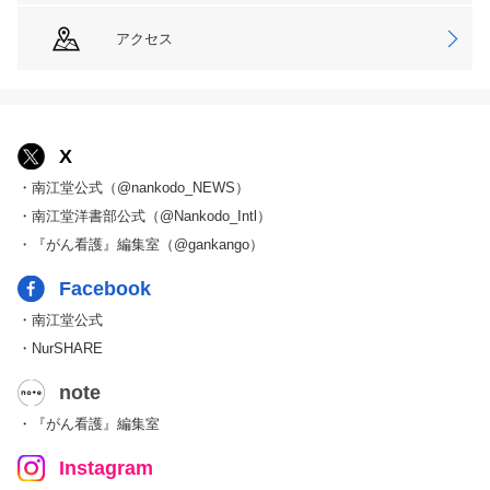
アクセス
X
・南江堂公式（@nankodo_NEWS）
・南江堂洋書部公式（@Nankodo_Intl）
・『がん看護』編集室（@gankango）
Facebook
・南江堂公式
・NurSHARE
note
・『がん看護』編集室
Instagram