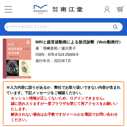
キーワードを入力してください
MRIと超音波動画による胎児診断（Web動画付）
著 増﨑英明／瀬川景子
ISBN：978-4-524-25609-9
発行年月：2021年7月
※入力内容に誤りがあるか、弊社でお取り扱いできない内容が含まれ
ています。下記メッセージをご確認ください。
セッション情報が正しくないため、ログインできません｡
誠に恐れ入りますが一度ブラウザを閉じて再アクセスをお願いい
たします。
解決されない場合はお手数ですがメールかお電話でお問い合わせ
ください。