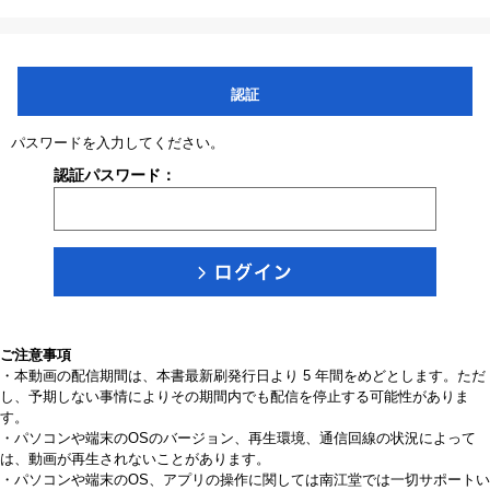
認証
パスワードを入力してください。
認証パスワード：
ご注意事項
・本動画の配信期間は、本書最新刷発行日より 5 年間をめどとします。ただ
し、予期しない事情によりその期間内でも配信を停止する可能性がありま
す。
・パソコンや端末のOSのバージョン、再生環境、通信回線の状況によって
は、動画が再生されないことがあります。
・パソコンや端末のOS、アプリの操作に関しては南江堂では一切サポートい