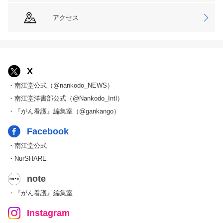
アクセス
X
・南江堂公式（@nankodo_NEWS）
・南江堂洋書部公式（@Nankodo_Intl）
・『がん看護』編集室（@gankango）
Facebook
・南江堂公式
・NurSHARE
note
・『がん看護』編集室
Instagram