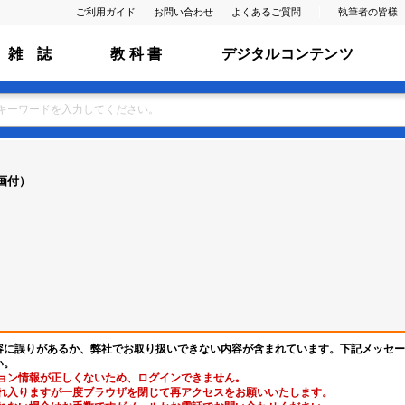
ご利用ガイド
お問い合わせ
よくあるご質問
執筆者の皆様
雑 誌
教 科 書
デジタルコンテンツ
画付）
容に誤りがあるか、弊社でお取り扱いできない内容が含まれています。下記メッセー
い。
ョン情報が正しくないため、ログインできません｡
れ入りますが一度ブラウザを閉じて再アクセスをお願いいたします。