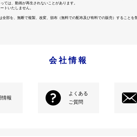
よっては、動画が再生されないことがあります。
ポートいたしません。
は全部を、無断で複製、改変、頒布（無料での配布及び有料での販売）することを
会社情報
よくある
用情報
ご質問