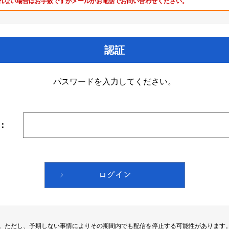
れない場合はお手数ですがメールかお電話でお問い合わせください。
認証
パスワードを入力してください。
：
す。ただし、予期しない事情によりその期間内でも配信を停止する可能性があります