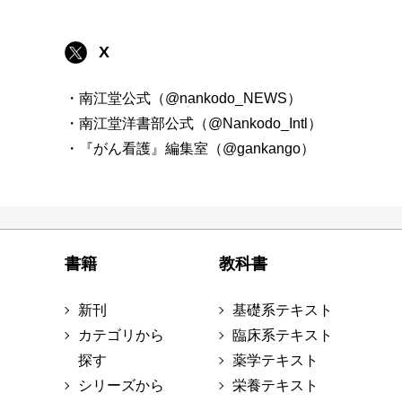
X
・南江堂公式（@nankodo_NEWS）
・南江堂洋書部公式（@Nankodo_Intl）
・『がん看護』編集室（@gankango）
書籍
教科書
新刊
基礎系テキスト
カテゴリから
臨床系テキスト
探す
薬学テキスト
シリーズから
栄養テキスト