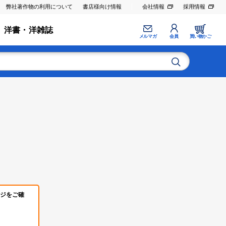
弊社著作物の利用について
書店様向け情報
会社情報
採用情報
洋書・洋雑誌
メルマガ
会員
買い物かご
ジをご確