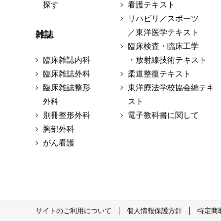
探す
看護テキスト
リハビリ／スポーツ
／東洋医学テキスト
雑誌
臨床検査・臨床工学
臨床雑誌内科
・放射線技術テキスト
臨床雑誌外科
柔道整復テキスト
臨床雑誌整形
東洋療法学校協会編テキ
外科
スト
別冊整形外科
電子教科書に関して
胸部外科
がん看護
サイトのご利用について
個人情報保護方針
特定商