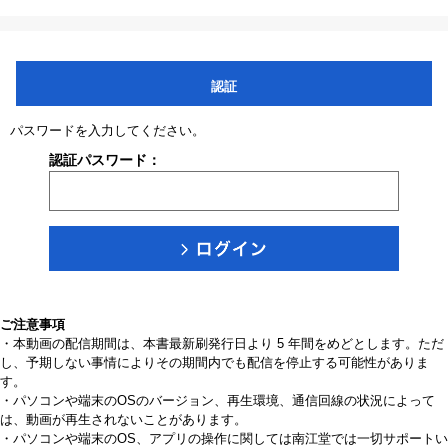
認証
パスワードを入力してください。
認証パスワード：
ご注意事項
・本動画の配信期間は、本書最新刷発行日より 5 年間をめどとします。ただ
し、予期しない事情によりその期間内でも配信を停止する可能性がありま
す。
・パソコンや端末のOSのバージョン、再生環境、通信回線の状況によって
は、動画が再生されないことがあります。
・パソコンや端末のOS、アプリの操作に関しては南江堂では一切サポートい