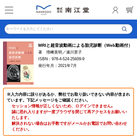
キーワードを入力してください
MRIと超音波動画による胎児診断（Web動画付）
著 増﨑英明／瀬川景子
ISBN：978-4-524-25609-9
発行年月：2021年7月
※入力内容に誤りがあるか、弊社でお取り扱いできない内容が含まれ
ています。下記メッセージをご確認ください。
セッション情報が正しくないため、ログインできません｡
誠に恐れ入りますが一度ブラウザを閉じて再アクセスをお願いい
たします。
解決されない場合はお手数ですがメールかお電話でお問い合わせ
ください。