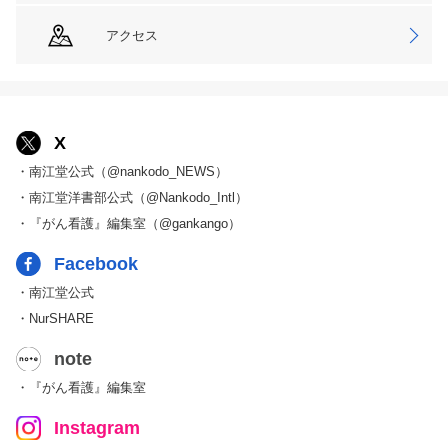
アクセス
X
・南江堂公式（@nankodo_NEWS）
・南江堂洋書部公式（@Nankodo_Intl）
・『がん看護』編集室（@gankango）
Facebook
・南江堂公式
・NurSHARE
note
・『がん看護』編集室
Instagram