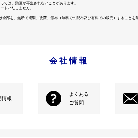
よっては、動画が再生されないことがあります。
ポートいたしません。
は全部を、無断で複製、改変、頒布（無料での配布及び有料での販売）することを
会社情報
よくある
用情報
ご質問