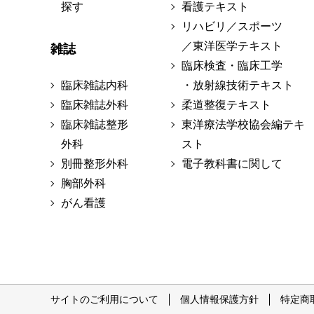
探す
看護テキスト
リハビリ／スポーツ
／東洋医学テキスト
雑誌
臨床検査・臨床工学
臨床雑誌内科
・放射線技術テキスト
臨床雑誌外科
柔道整復テキスト
臨床雑誌整形
東洋療法学校協会編テキ
外科
スト
別冊整形外科
電子教科書に関して
胸部外科
がん看護
サイトのご利用について
個人情報保護方針
特定商