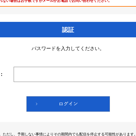
れない場合はお手数ですがメールかお電話でお問い合わせください。
認証
パスワードを入力してください。
：
す。ただし、予期しない事情によりその期間内でも配信を停止する可能性があります