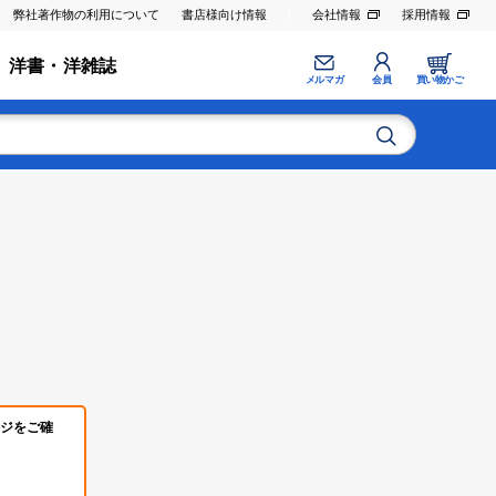
弊社著作物の利用について
書店様向け情報
会社情報
採用情報
洋書・洋雑誌
メルマガ
会員
買い物かご
ジをご確