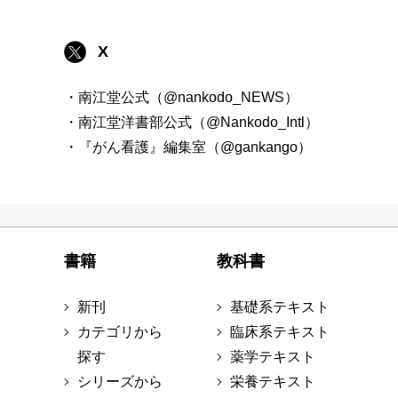
X
・南江堂公式（@nankodo_NEWS）
・南江堂洋書部公式（@Nankodo_Intl）
・『がん看護』編集室（@gankango）
書籍
教科書
新刊
基礎系テキスト
カテゴリから
臨床系テキスト
探す
薬学テキスト
シリーズから
栄養テキスト