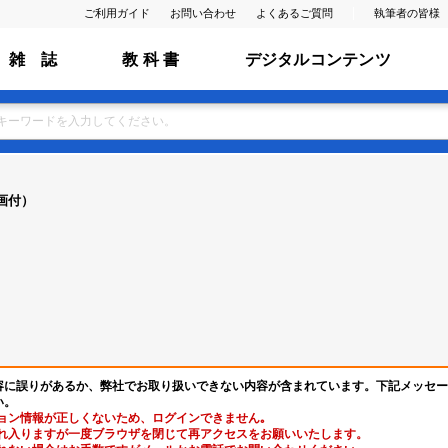
ご利用ガイド
お問い合わせ
よくあるご質問
執筆者の皆様
雑 誌
教 科 書
デジタルコンテンツ
画付）
容に誤りがあるか、弊社でお取り扱いできない内容が含まれています。下記メッセー
い。
ョン情報が正しくないため、ログインできません｡
れ入りますが一度ブラウザを閉じて再アクセスをお願いいたします。