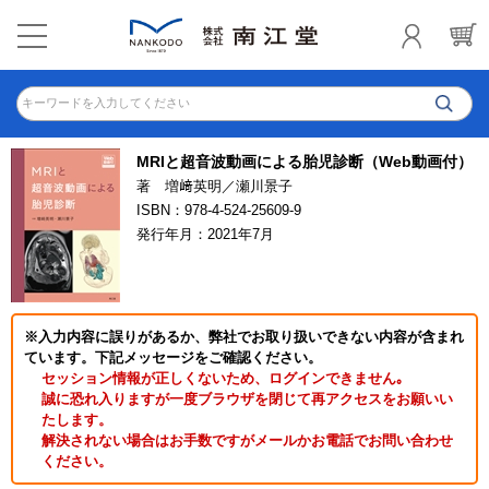
キーワードを入力してください
MRIと超音波動画による胎児診断（Web動画付）
著 増﨑英明／瀬川景子
ISBN：978-4-524-25609-9
発行年月：2021年7月
※入力内容に誤りがあるか、弊社でお取り扱いできない内容が含まれ
ています。下記メッセージをご確認ください。
セッション情報が正しくないため、ログインできません｡
誠に恐れ入りますが一度ブラウザを閉じて再アクセスをお願いい
たします。
解決されない場合はお手数ですがメールかお電話でお問い合わせ
ください。