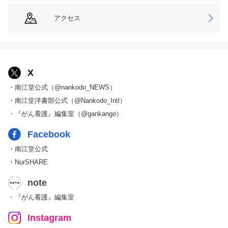
アクセス
X
・南江堂公式（@nankodo_NEWS）
・南江堂洋書部公式（@Nankodo_Intl）
・『がん看護』編集室（@gankango）
Facebook
・南江堂公式
・NurSHARE
note
・『がん看護』編集室
Instagram