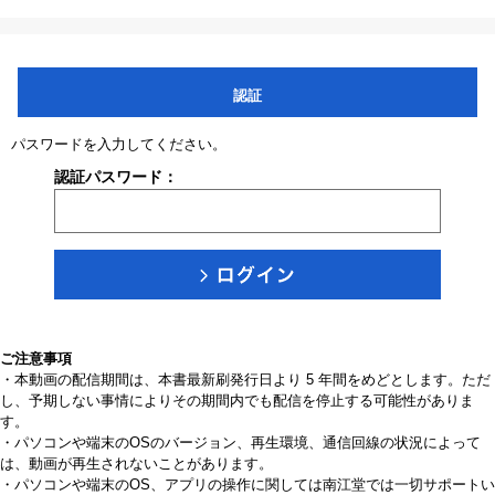
認証
パスワードを入力してください。
認証パスワード：
ご注意事項
・本動画の配信期間は、本書最新刷発行日より 5 年間をめどとします。ただ
し、予期しない事情によりその期間内でも配信を停止する可能性がありま
す。
・パソコンや端末のOSのバージョン、再生環境、通信回線の状況によって
は、動画が再生されないことがあります。
・パソコンや端末のOS、アプリの操作に関しては南江堂では一切サポートい