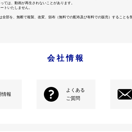
よっては、動画が再生されないことがあります。
ポートいたしません。
は全部を、無断で複製、改変、頒布（無料での配布及び有料での販売）することを
会社情報
よくある
用情報
ご質問