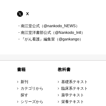
X
・南江堂公式（@nankodo_NEWS）
・南江堂洋書部公式（@Nankodo_Intl）
・『がん看護』編集室（@gankango）
書籍
教科書
新刊
基礎系テキスト
カテゴリから
臨床系テキスト
探す
薬学テキスト
シリーズから
栄養テキスト