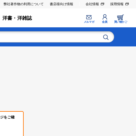
弊社著作物の利用について
書店様向け情報
会社情報
採用情報
洋書・洋雑誌
メルマガ
会員
買い物かご
ジをご確