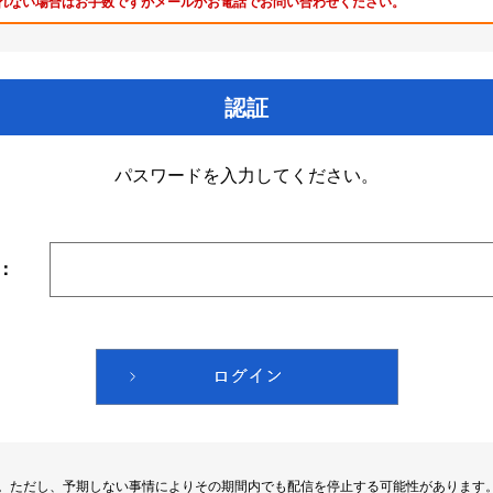
れない場合はお手数ですがメールかお電話でお問い合わせください。
認証
パスワードを入力してください。
：
す。ただし、予期しない事情によりその期間内でも配信を停止する可能性があります