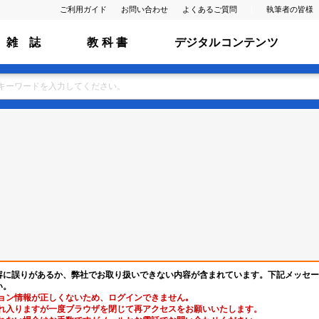
ご利用ガイド
お問い合わせ
よくあるご質問
執筆者の皆様
雑 誌
教 科 書
デジタルコンテンツ
容に誤りがあるか、弊社でお取り扱いできない内容が含まれています。下記メッセー
い。
ョン情報が正しくないため、ログインできません｡
れ入りますが一度ブラウザを閉じて再アクセスをお願いいたします。