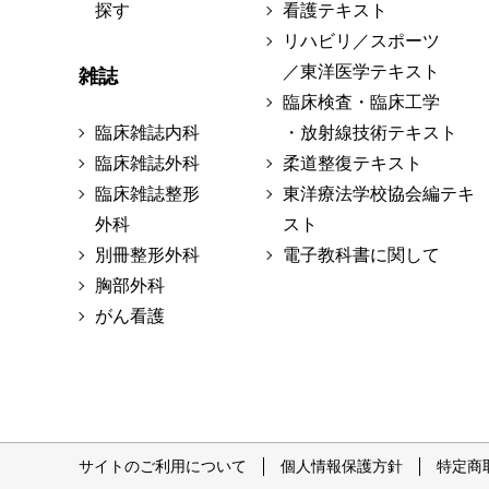
探す
看護テキスト
リハビリ／スポーツ
／東洋医学テキスト
雑誌
臨床検査・臨床工学
臨床雑誌内科
・放射線技術テキスト
臨床雑誌外科
柔道整復テキスト
臨床雑誌整形
東洋療法学校協会編テキ
外科
スト
別冊整形外科
電子教科書に関して
胸部外科
がん看護
サイトのご利用について
個人情報保護方針
特定商