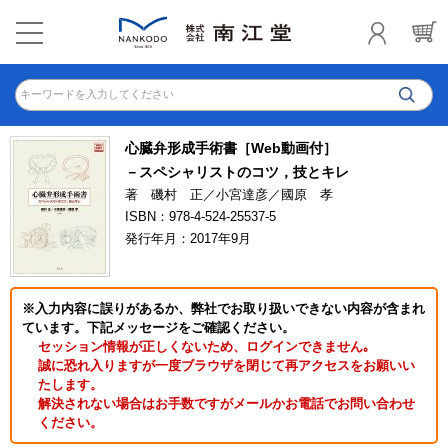
キーワードを入力してください
心臓弁形成手術書［Web動画付］
－スペシャリストのコツ，技とキレ
著 磯村 正／小宮達彦／國原 孝
ISBN：978-4-524-25537-5
発行年月：2017年9月
※入力内容に誤りがあるか、弊社でお取り扱いできない内容が含まれ
ています。下記メッセージをご確認ください。
セッション情報が正しくないため、ログインできません｡
誠に恐れ入りますが一度ブラウザを閉じて再アクセスをお願いい
たします。
解決されない場合はお手数ですがメールかお電話でお問い合わせ
ください。