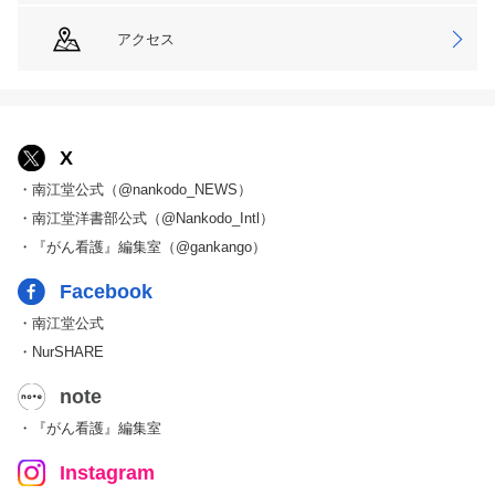
アクセス
X
・南江堂公式（@nankodo_NEWS）
・南江堂洋書部公式（@Nankodo_Intl）
・『がん看護』編集室（@gankango）
Facebook
・南江堂公式
・NurSHARE
note
・『がん看護』編集室
Instagram