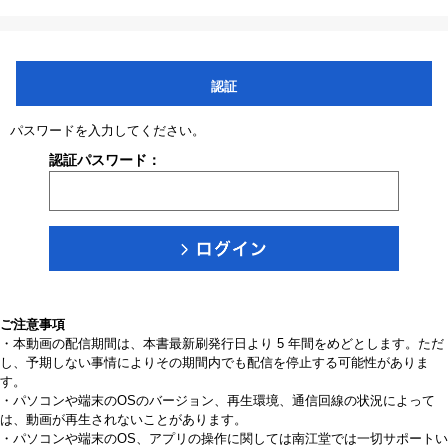
認証
パスワードを入力してください。
認証パスワード：
ご注意事項
・本動画の配信期間は、本書最新刷発行日より 5 年間をめどとします。ただ
し、予期しない事情によりその期間内でも配信を停止する可能性がありま
す。
・パソコンや端末のOSのバージョン、再生環境、通信回線の状況によって
は、動画が再生されないことがあります。
・パソコンや端末のOS、アプリの操作に関しては南江堂では一切サポートい