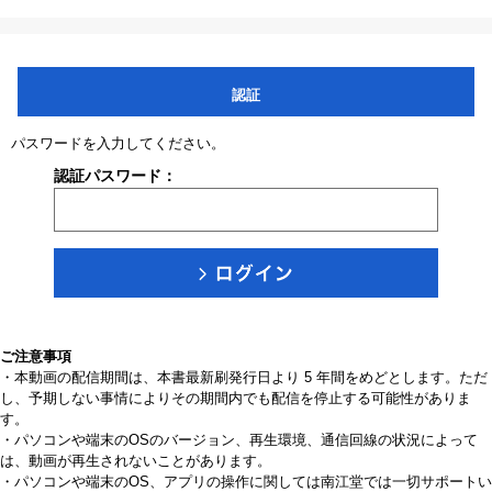
認証
パスワードを入力してください。
認証パスワード：
ご注意事項
・本動画の配信期間は、本書最新刷発行日より 5 年間をめどとします。ただ
し、予期しない事情によりその期間内でも配信を停止する可能性がありま
す。
・パソコンや端末のOSのバージョン、再生環境、通信回線の状況によって
は、動画が再生されないことがあります。
・パソコンや端末のOS、アプリの操作に関しては南江堂では一切サポートい