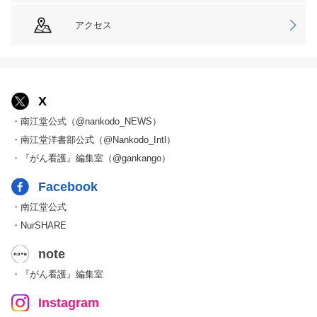
アクセス
X
・南江堂公式（@nankodo_NEWS）
・南江堂洋書部公式（@Nankodo_Intl）
・『がん看護』編集室（@gankango）
Facebook
・南江堂公式
・NurSHARE
note
・『がん看護』編集室
Instagram