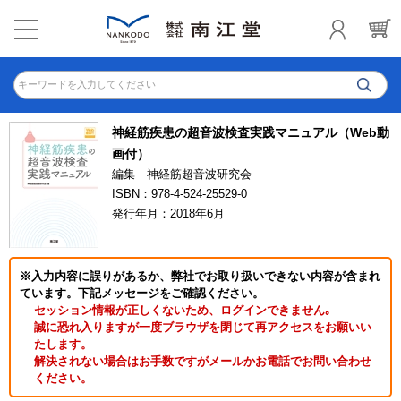
キーワードを入力してください
神経筋疾患の超音波検査実践マニュアル（Web動
画付）
編集 神経筋超音波研究会
ISBN：978-4-524-25529-0
発行年月：2018年6月
※入力内容に誤りがあるか、弊社でお取り扱いできない内容が含まれ
ています。下記メッセージをご確認ください。
セッション情報が正しくないため、ログインできません｡
誠に恐れ入りますが一度ブラウザを閉じて再アクセスをお願いい
たします。
解決されない場合はお手数ですがメールかお電話でお問い合わせ
ください。