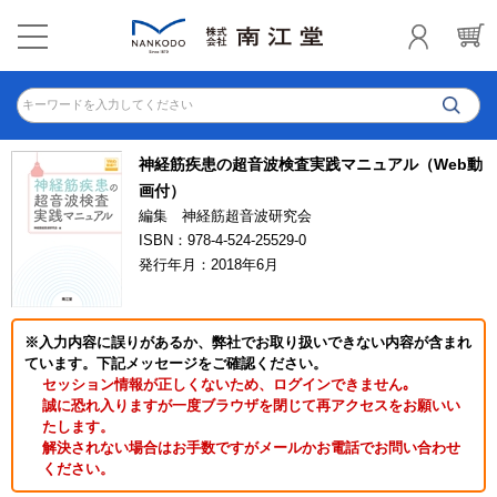
キーワードを入力してください
神経筋疾患の超音波検査実践マニュアル（Web動
画付）
編集 神経筋超音波研究会
ISBN：978-4-524-25529-0
発行年月：2018年6月
※入力内容に誤りがあるか、弊社でお取り扱いできない内容が含まれ
ています。下記メッセージをご確認ください。
セッション情報が正しくないため、ログインできません｡
誠に恐れ入りますが一度ブラウザを閉じて再アクセスをお願いい
たします。
解決されない場合はお手数ですがメールかお電話でお問い合わせ
ください。