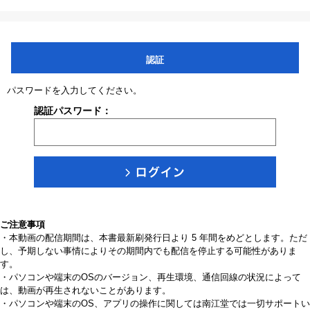
認証
パスワードを入力してください。
認証パスワード：
ご注意事項
・本動画の配信期間は、本書最新刷発行日より 5 年間をめどとします。ただ
し、予期しない事情によりその期間内でも配信を停止する可能性がありま
す。
・パソコンや端末のOSのバージョン、再生環境、通信回線の状況によって
は、動画が再生されないことがあります。
・パソコンや端末のOS、アプリの操作に関しては南江堂では一切サポートい