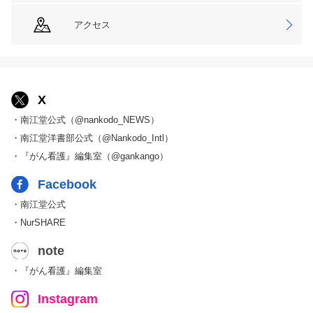
アクセス
X
・南江堂公式（@nankodo_NEWS）
・南江堂洋書部公式（@Nankodo_Intl）
・『がん看護』編集室（@gankango）
Facebook
・南江堂公式
・NurSHARE
note
・『がん看護』編集室
Instagram