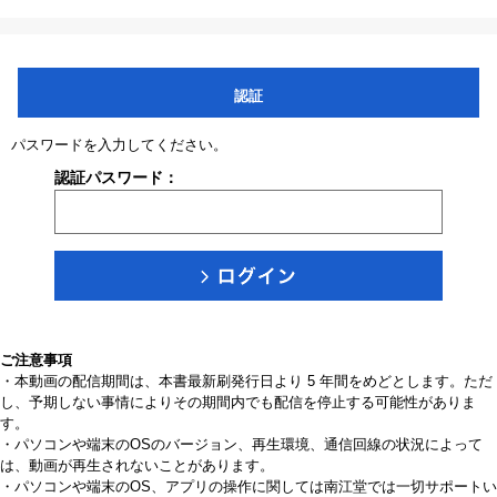
認証
パスワードを入力してください。
認証パスワード：
ご注意事項
・本動画の配信期間は、本書最新刷発行日より 5 年間をめどとします。ただ
し、予期しない事情によりその期間内でも配信を停止する可能性がありま
す。
・パソコンや端末のOSのバージョン、再生環境、通信回線の状況によって
は、動画が再生されないことがあります。
・パソコンや端末のOS、アプリの操作に関しては南江堂では一切サポートい