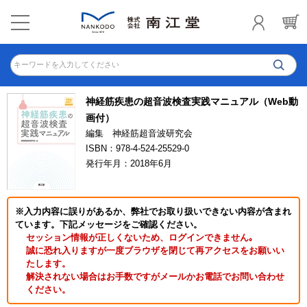
キーワードを入力してください
神経筋疾患の超音波検査実践マニュアル（Web動
画付）
編集 神経筋超音波研究会
ISBN：978-4-524-25529-0
発行年月：2018年6月
※入力内容に誤りがあるか、弊社でお取り扱いできない内容が含まれ
ています。下記メッセージをご確認ください。
セッション情報が正しくないため、ログインできません｡
誠に恐れ入りますが一度ブラウザを閉じて再アクセスをお願いい
たします。
解決されない場合はお手数ですがメールかお電話でお問い合わせ
ください。