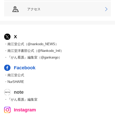
アクセス
X
・南江堂公式（@nankodo_NEWS）
・南江堂洋書部公式（@Nankodo_Intl）
・『がん看護』編集室（@gankango）
Facebook
・南江堂公式
・NurSHARE
note
・『がん看護』編集室
Instagram