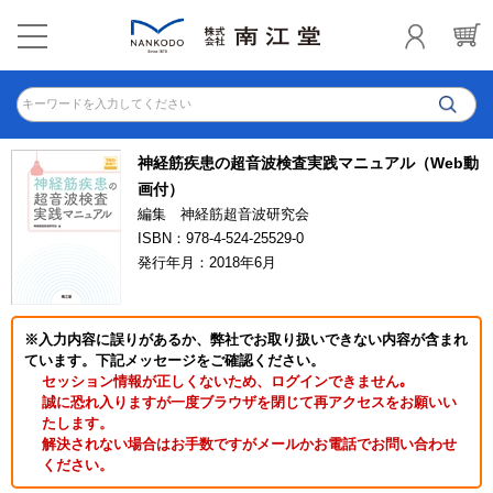
キーワードを入力してください
神経筋疾患の超音波検査実践マニュアル（Web動
画付）
編集 神経筋超音波研究会
ISBN：978-4-524-25529-0
発行年月：2018年6月
※入力内容に誤りがあるか、弊社でお取り扱いできない内容が含まれ
ています。下記メッセージをご確認ください。
セッション情報が正しくないため、ログインできません｡
誠に恐れ入りますが一度ブラウザを閉じて再アクセスをお願いい
たします。
解決されない場合はお手数ですがメールかお電話でお問い合わせ
ください。