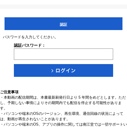
認証
パスワードを入力してください。
認証パスワード：
ご注意事項
・本動画の配信期間は、本書最新刷発行日より 5 年間をめどとします。ただ
し、予期しない事情によりその期間内でも配信を停止する可能性がありま
す。
・パソコンや端末のOSのバージョン、再生環境、通信回線の状況によって
は、動画が再生されないことがあります。
・パソコンや端末のOS、アプリの操作に関しては南江堂では一切サポートい