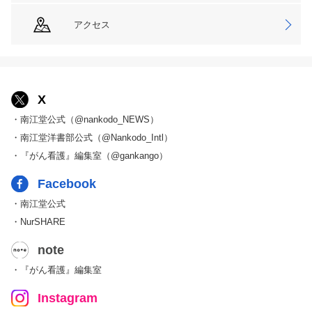
アクセス
X
・南江堂公式（@nankodo_NEWS）
・南江堂洋書部公式（@Nankodo_Intl）
・『がん看護』編集室（@gankango）
Facebook
・南江堂公式
・NurSHARE
note
・『がん看護』編集室
Instagram